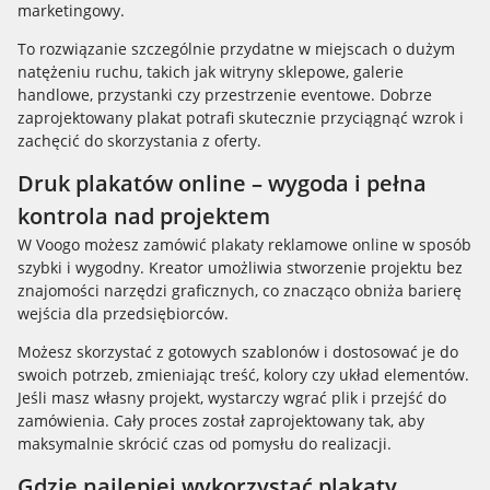
marketingowy.
To rozwiązanie szczególnie przydatne w miejscach o dużym
natężeniu ruchu, takich jak witryny sklepowe, galerie
handlowe, przystanki czy przestrzenie eventowe. Dobrze
zaprojektowany plakat potrafi skutecznie przyciągnąć wzrok i
zachęcić do skorzystania z oferty.
Druk plakatów online – wygoda i pełna
kontrola nad projektem
W Voogo możesz zamówić plakaty reklamowe online w sposób
szybki i wygodny. Kreator umożliwia stworzenie projektu bez
znajomości narzędzi graficznych, co znacząco obniża barierę
wejścia dla przedsiębiorców.
Możesz skorzystać z gotowych szablonów i dostosować je do
swoich potrzeb, zmieniając treść, kolory czy układ elementów.
Jeśli masz własny projekt, wystarczy wgrać plik i przejść do
zamówienia. Cały proces został zaprojektowany tak, aby
maksymalnie skrócić czas od pomysłu do realizacji.
Gdzie najlepiej wykorzystać plakaty