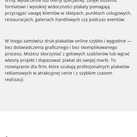
firmy, wydarzenia lub oferty specjalnej. Dzięki dużemu
formatowi i wysokiej widoczności plakaty pomagają
przyciągać uwagę klientów w sklepach, punktach usługowych,
restauracjach, galeriach handlowych czy podczas eventów.
W Voogo zamówisz druk plakatów online szybko i wygodnie —
bez doświadczenia graficznego i bez skomplikowanego
procesu. Możesz skorzystać z gotowych szablonów lub wgrać
własny projekt i dopasować plakat do swojej marki. To
rozwiązanie dla firm, które szukają profesjonalnych plakatów
reklamowych w atrakcyjnej cenie i z szybkim czasem
realizacji.