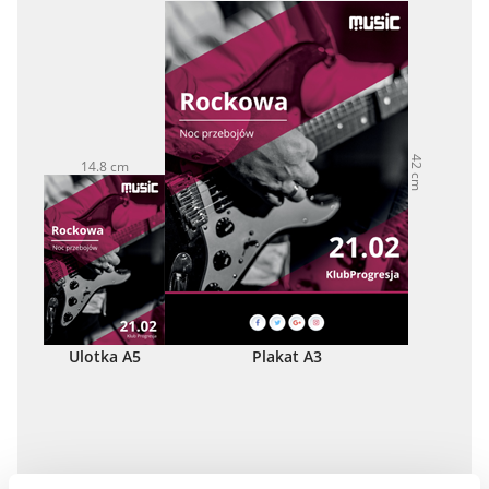
42 cm
14.8 cm
21 cm
Ulotka A5
Plakat A3