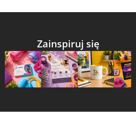
Zainspiruj się