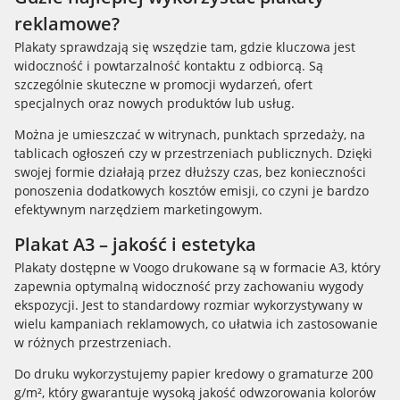
reklamowe?
Plakaty sprawdzają się wszędzie tam, gdzie kluczowa jest
widoczność i powtarzalność kontaktu z odbiorcą. Są
szczególnie skuteczne w promocji wydarzeń, ofert
specjalnych oraz nowych produktów lub usług.
Można je umieszczać w witrynach, punktach sprzedaży, na
tablicach ogłoszeń czy w przestrzeniach publicznych. Dzięki
swojej formie działają przez dłuższy czas, bez konieczności
ponoszenia dodatkowych kosztów emisji, co czyni je bardzo
efektywnym narzędziem marketingowym.
Plakat A3 – jakość i estetyka
Plakaty dostępne w Voogo drukowane są w formacie A3, który
zapewnia optymalną widoczność przy zachowaniu wygody
ekspozycji. Jest to standardowy rozmiar wykorzystywany w
wielu kampaniach reklamowych, co ułatwia ich zastosowanie
w różnych przestrzeniach.
Do druku wykorzystujemy papier kredowy o gramaturze 200
g/m², który gwarantuje wysoką jakość odwzorowania kolorów