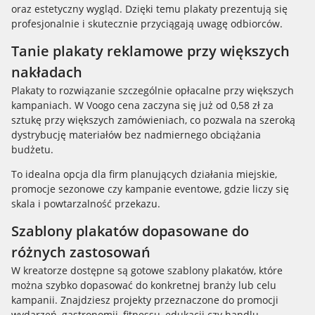
oraz estetyczny wygląd. Dzięki temu plakaty prezentują się
profesjonalnie i skutecznie przyciągają uwagę odbiorców.
Tanie plakaty reklamowe przy większych
nakładach
Plakaty to rozwiązanie szczególnie opłacalne przy większych
kampaniach. W Voogo cena zaczyna się już od 0,58 zł za
sztukę przy większych zamówieniach, co pozwala na szeroką
dystrybucję materiałów bez nadmiernego obciążania
budżetu.
To idealna opcja dla firm planujących działania miejskie,
promocje sezonowe czy kampanie eventowe, gdzie liczy się
skala i powtarzalność przekazu.
Szablony plakatów dopasowane do
różnych zastosowań
W kreatorze dostępne są gotowe szablony plakatów, które
można szybko dopasować do konkretnej branży lub celu
kampanii. Znajdziesz projekty przeznaczone do promocji
wydarzeń, gastronomii, fitnessu, edukacji czy handlu.