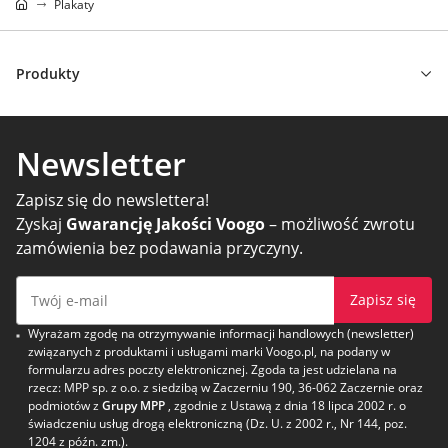
Plakaty
Produkty
Newsletter
Zapisz się do newslettera!
Zyskaj
Gwarancję Jakości Voogo
– możliwość zwrotu
zamówienia bez podawania przyczyny.
Zapisz się
Wyrażam zgodę na otrzymywanie informacji handlowych (newsletter)
związanych z produktami i usługami marki Voogo.pl, na podany w
formularzu adres poczty elektronicznej. Zgoda ta jest udzielana na
rzecz: MPP sp. z o.o. z siedzibą w Zaczerniu 190, 36-062 Zaczernie oraz
podmiotów z
Grupy MPP
, zgodnie z Ustawą z dnia 18 lipca 2002 r. o
świadczeniu usług drogą elektroniczną (Dz. U. z 2002 r., Nr 144, poz.
1204 z późn. zm.).