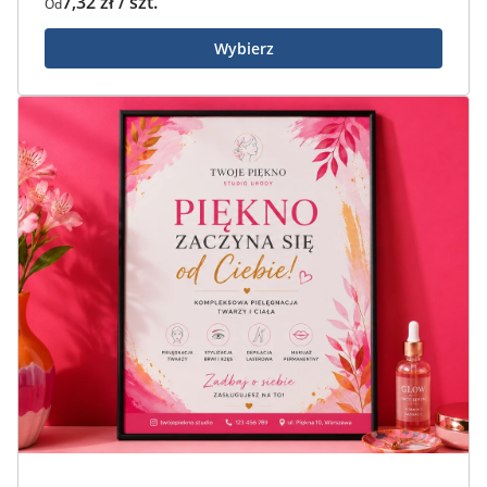
7,32 zł / szt.
Od
Wybierz