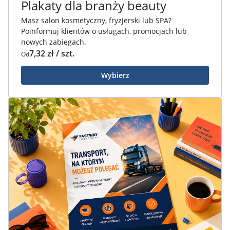
Plakaty dla branży beauty
Masz salon kosmetyczny, fryzjerski lub SPA?
Poinformuj klientów o usługach, promocjach lub
nowych zabiegach.
7,32 zł / szt.
Od
Wybierz