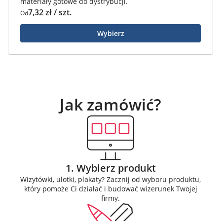
materiały gotowe do dystrybucji.
7,32 zł / szt.
Od
Wybierz
Jak zamówić?
1. Wybierz produkt
Wizytówki, ulotki, plakaty? Zacznij od wyboru produktu,
który pomoże Ci działać i budować wizerunek Twojej
firmy.