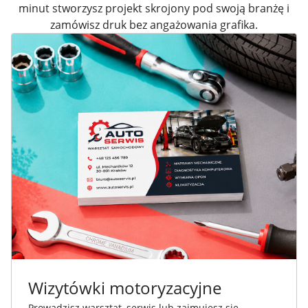
minut stworzysz projekt skrojony pod swoją branżę i
zamówisz druk bez angażowania grafika.
Wizytówki motoryzacyjne
Prowadzisz warsztat, serwis lub zajmujesz się