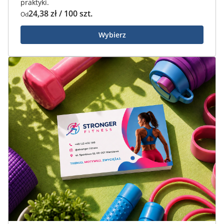
praktyki.
24,38 zł / 100 szt.
Od
Wybierz