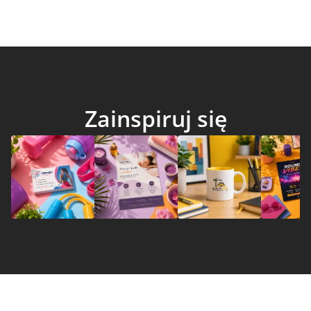
Zainspiruj się