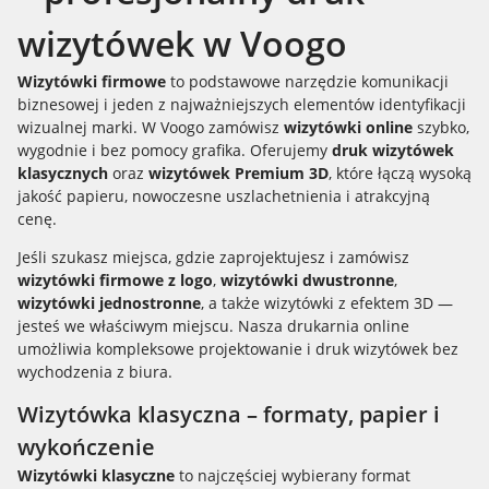
wizytówek w Voogo
Wizytówki firmowe
to podstawowe narzędzie komunikacji
biznesowej i jeden z najważniejszych elementów identyfikacji
wizualnej marki. W Voogo zamówisz
wizytówki online
szybko,
wygodnie i bez pomocy grafika. Oferujemy
druk wizytówek
klasycznych
oraz
wizytówek Premium 3D
, które łączą wysoką
jakość papieru, nowoczesne uszlachetnienia i atrakcyjną
cenę.
Jeśli szukasz miejsca, gdzie zaprojektujesz i zamówisz
wizytówki firmowe z logo
,
wizytówki dwustronne
,
wizytówki jednostronne
, a także wizytówki z efektem 3D —
jesteś we właściwym miejscu. Nasza drukarnia online
umożliwia kompleksowe projektowanie i druk wizytówek bez
wychodzenia z biura.
Wizytówka klasyczna – formaty, papier i
wykończenie
Wizytówki klasyczne
to najczęściej wybierany format