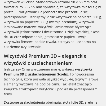
wizytówek w Polsce. Standardowy rozmiar 90 × 50 mm oraz
format euro 85 × 55 mm sprawiają, że wizytówka mieści się w
portfelu i wizytowniku, a jednocześnie prezentuje się
profesjonalnie. Oferujemy: druk wizytówek na papierze 300 g,
wizytówki na papierze 350 g (wersja premium), wizytówki
laminowane matowe, wizytówki laminowane błyszczące,
wizytówki jednostronne i dwustronne. Dzięki wysokiej jakości
druku oraz odpowiedniej gramaturze papieru Twoja
wizytówka firmowa będzie trwała, estetyczna i odporna na
codzienne użytkowanie.
Wizytówki Premium 3D – eleganckie
wizytówki z uszlachetnieniem
Jeśli zależy Ci na wyróżnieniu marki, wybierz
wizytówki
Premium 3D z uszlachetnieniem Scodix
. To nowoczesna
technologia, która pozwala uzyskać wypukłe, trójwymiarowe
elementy wyczuwalne pod palcami. Taki efekt znacząco
zwiększa atrakcyjność wizytówki i podkreśla profesjonalizm
firmy.
Dostępne uszlachetnienia obejmują: złotą folię 3D, srebrną