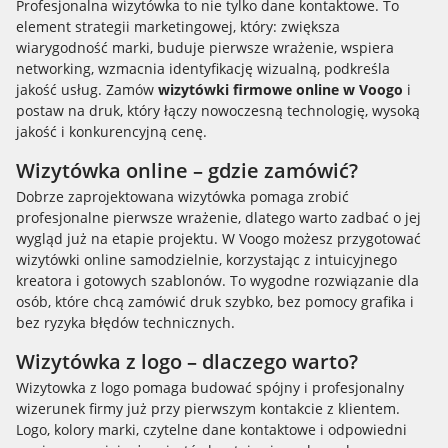
Profesjonalna wizytówka to nie tylko dane kontaktowe. To
element strategii marketingowej, który: zwiększa
wiarygodność marki, buduje pierwsze wrażenie, wspiera
networking, wzmacnia identyfikację wizualną, podkreśla
jakość usług. Zamów
wizytówki firmowe online w Voogo
i
postaw na druk, który łączy nowoczesną technologię, wysoką
jakość i konkurencyjną cenę.
Wizytówka online – gdzie zamówić?
Dobrze zaprojektowana wizytówka pomaga zrobić
profesjonalne pierwsze wrażenie, dlatego warto zadbać o jej
wygląd już na etapie projektu. W Voogo możesz przygotować
wizytówki online samodzielnie, korzystając z intuicyjnego
kreatora i gotowych szablonów. To wygodne rozwiązanie dla
osób, które chcą zamówić druk szybko, bez pomocy grafika i
bez ryzyka błędów technicznych.
Wizytówka z logo – dlaczego warto?
Wizytowka z logo pomaga budować spójny i profesjonalny
wizerunek firmy już przy pierwszym kontakcie z klientem.
Logo, kolory marki, czytelne dane kontaktowe i odpowiedni