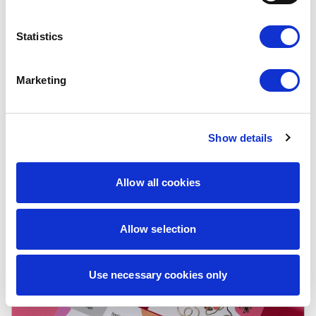
Statistics
Marketing
Złocenie 3D
Klasyka w najlepszym wydaniu. Złote,
lekko wypukłe detale przyciągają wzrok i
Show details
nadają wizytówce wyraźny efekt premium.
To wybór, który zawsze kojarzy się z
elegancją i prestiżem.
Allow all cookies
Allow selection
Use necessary cookies only