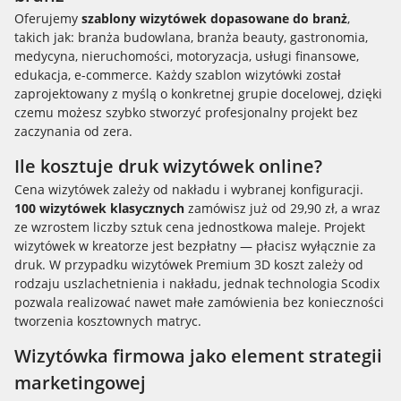
Oferujemy
szablony wizytówek dopasowane do branż
,
takich jak: branża budowlana, branża beauty, gastronomia,
medycyna, nieruchomości, motoryzacja, usługi finansowe,
edukacja, e-commerce. Każdy szablon wizytówki został
zaprojektowany z myślą o konkretnej grupie docelowej, dzięki
czemu możesz szybko stworzyć profesjonalny projekt bez
zaczynania od zera.
Ile kosztuje druk wizytówek online?
Cena wizytówek zależy od nakładu i wybranej konfiguracji.
100 wizytówek klasycznych
zamówisz już od 29,90 zł, a wraz
ze wzrostem liczby sztuk cena jednostkowa maleje. Projekt
wizytówek w kreatorze jest bezpłatny — płacisz wyłącznie za
druk. W przypadku wizytówek Premium 3D koszt zależy od
rodzaju uszlachetnienia i nakładu, jednak technologia Scodix
pozwala realizować nawet małe zamówienia bez konieczności
tworzenia kosztownych matryc.
Wizytówka firmowa jako element strategii
marketingowej