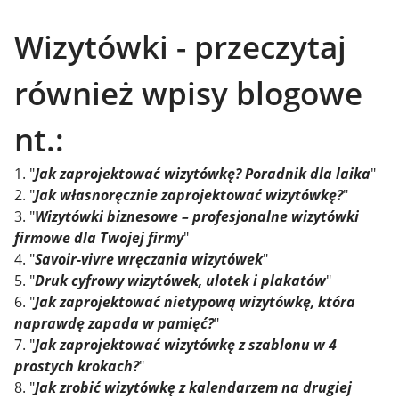
Wizytówki - przeczytaj
również wpisy blogowe
nt.:
1. "
Jak zaprojektować wizytówkę? Poradnik dla laika
"
2. "
Jak własnoręcznie zaprojektować wizytówkę?
"
3. "
Wizytówki biznesowe – profesjonalne wizytówki
firmowe dla Twojej firmy
"
4. "
Savoir-vivre wręczania wizytówek
"
5. "
Druk cyfrowy wizytówek, ulotek i plakatów
"
6. "
Jak zaprojektować nietypową wizytówkę, która
naprawdę zapada w pamięć?
"
7. "
Jak zaprojektować wizytówkę z szablonu w 4
prostych krokach?
"
8. "
Jak zrobić wizytówkę z kalendarzem na drugiej