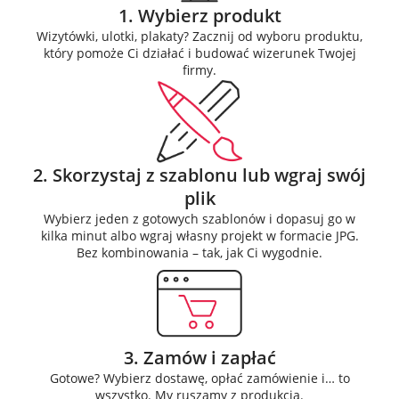
1. Wybierz produkt
Wizytówki, ulotki, plakaty? Zacznij od wyboru produktu,
który pomoże Ci działać i budować wizerunek Twojej
firmy.
2. Skorzystaj z szablonu lub wgraj swój
plik
Wybierz jeden z gotowych szablonów i dopasuj go w
kilka minut albo wgraj własny projekt w formacie JPG.
Bez kombinowania – tak, jak Ci wygodnie.
3. Zamów i zapłać
Gotowe? Wybierz dostawę, opłać zamówienie i… to
wszystko. My ruszamy z produkcją.