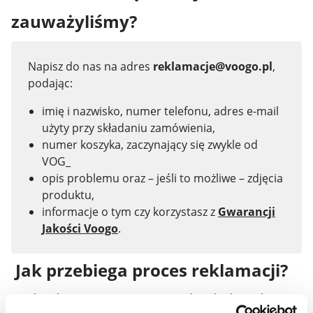
zauważyliśmy?
Napisz do nas na adres
reklamacje@voogo.pl
,
podając:
imię i nazwisko, numer telefonu, adres e-mail
użyty przy składaniu zamówienia,
numer koszyka, zaczynający się zwykle od
VOG_
opis problemu oraz – jeśli to możliwe – zdjęcia
produktu,
informacje o tym czy korzystasz z
Gwarancji
Jakości Voogo
.
Jak przebiega proces reklamacji?
Każde zgłoszenie rozpatrujemy indywidualnie, aby