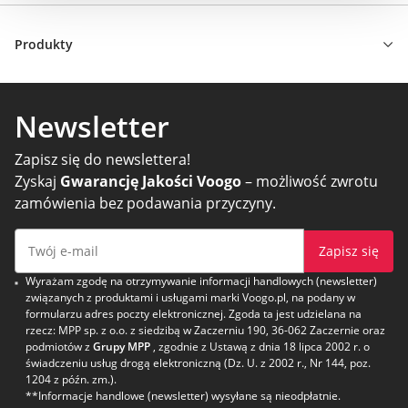
Produkty
Newsletter
Zapisz się do newslettera!
Zyskaj
Gwarancję Jakości Voogo
– możliwość zwrotu
zamówienia bez podawania przyczyny.
Zapisz się
Wyrażam zgodę na otrzymywanie informacji handlowych (newsletter)
związanych z produktami i usługami marki Voogo.pl, na podany w
formularzu adres poczty elektronicznej. Zgoda ta jest udzielana na
rzecz: MPP sp. z o.o. z siedzibą w Zaczerniu 190, 36-062 Zaczernie oraz
podmiotów z
Grupy MPP
, zgodnie z Ustawą z dnia 18 lipca 2002 r. o
świadczeniu usług drogą elektroniczną (Dz. U. z 2002 r., Nr 144, poz.
1204 z późn. zm.).
**Informacje handlowe (newsletter) wysyłane są nieodpłatnie.