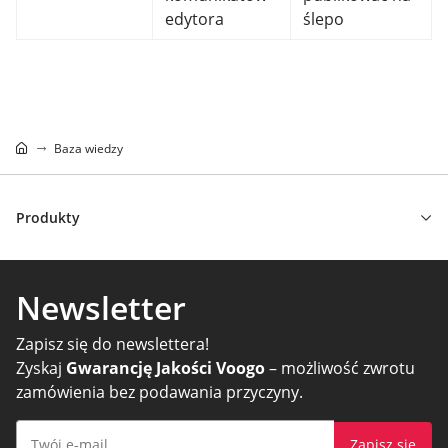
edytora
ślepo
Baza wiedzy
Produkty
Newsletter
Zapisz się do newslettera!
Zyskaj
Gwarancję Jakości Voogo
– możliwość zwrotu
zamówienia bez podawania przyczyny.
Zapisz się