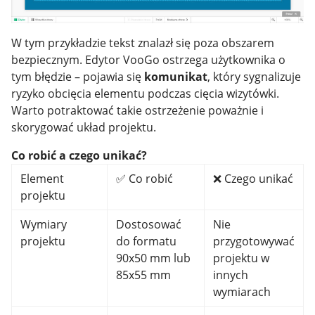
W tym przykładzie tekst znalazł się poza obszarem
bezpiecznym. Edytor VooGo ostrzega użytkownika o
tym błędzie – pojawia się
komunikat
, który sygnalizuje
ryzyko obcięcia elementu podczas cięcia wizytówki.
Warto potraktować takie ostrzeżenie poważnie i
skorygować układ projektu.
Co robić a czego unikać?
Element
✅ Co robić
❌ Czego unikać
projektu
Wymiary
Dostosować
Nie
projektu
do formatu
przygotowywać
90x50 mm lub
projektu w
85x55 mm
innych
wymiarach