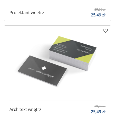
29,99
zł
Projektant wnętrz
25,49
zł
29,99
zł
Architekt wnętrz
25,49
zł