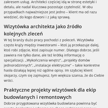
zakresem usług. Architekci częściej idą w stronę estetyki i
detalu, ale nadal kluczowa pozostaje czytelność. W obu
przypadkach najważniejsze jest jedno – klient ma od razu
wiedzieć, do kogo dzwoni i z jaką sprawą.
Wizytówka architekta jako źródło
kolejnych zleceń
W tej branży dużo pracy pochodzi z poleceń. Wizytówka
często krąży między inwestorami – ktoś ją przekazuje dalej,
ktoś robi zdjęcie, ktoś zapisuje numer. Dlatego dobrze, jeśli
zawiera nie tylko dane, ale też krótką informację o
specjalizacji. „Wykończenia wnętrz”, „projekty domów
jednorodzinnych”, „instalacje elektryczne” – takie konkretne
hasła działają lepiej niż ogólne opisy. Im szybciej klient
skojarzy, czym się zajmujesz, tym większa szansa, że do Ciebie
wróci.
Praktyczne projekty wizytówek dla ekip
budowlanych i remontowych
Dobrze przygotowana wizytówka budowlana powinna być