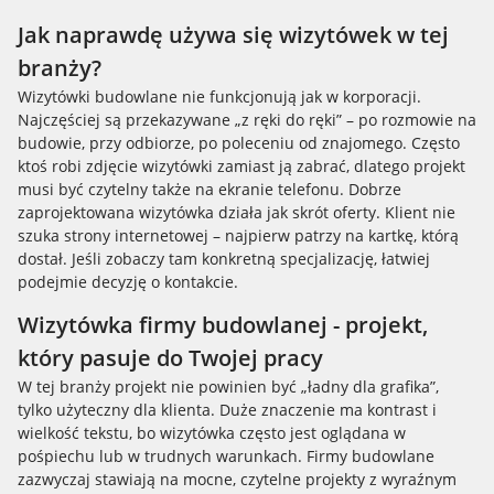
Jak naprawdę używa się wizytówek w tej
branży?
Wizytówki budowlane nie funkcjonują jak w korporacji.
Najczęściej są przekazywane „z ręki do ręki” – po rozmowie na
budowie, przy odbiorze, po poleceniu od znajomego. Często
ktoś robi zdjęcie wizytówki zamiast ją zabrać, dlatego projekt
musi być czytelny także na ekranie telefonu. Dobrze
zaprojektowana wizytówka działa jak skrót oferty. Klient nie
szuka strony internetowej – najpierw patrzy na kartkę, którą
dostał. Jeśli zobaczy tam konkretną specjalizację, łatwiej
podejmie decyzję o kontakcie.
Wizytówka firmy budowlanej - projekt,
który pasuje do Twojej pracy
W tej branży projekt nie powinien być „ładny dla grafika”,
tylko użyteczny dla klienta. Duże znaczenie ma kontrast i
wielkość tekstu, bo wizytówka często jest oglądana w
pośpiechu lub w trudnych warunkach. Firmy budowlane
zazwyczaj stawiają na mocne, czytelne projekty z wyraźnym