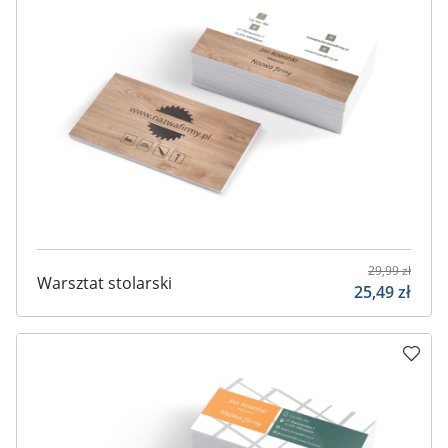
29,99
zł
Warsztat stolarski
25,49
zł