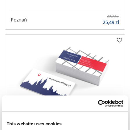
29,99
zł
Poznań
25,49
zł
This website uses cookies
29,99
zł
Kraków