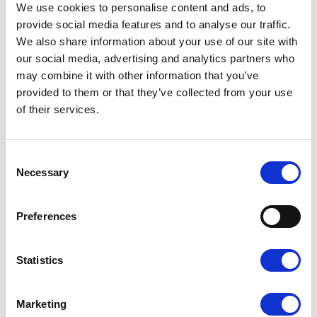
25,49
zł
We use cookies to personalise content and ads, to
provide social media features and to analyse our traffic.
We also share information about your use of our site with
our social media, advertising and analytics partners who
may combine it with other information that you’ve
provided to them or that they’ve collected from your use
of their services.
Consent
Necessary
Selection
Preferences
29,99
zł
Statistics
Lublin
25,49
zł
Marketing