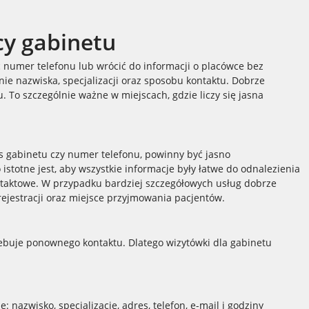
cy gabinetu
 numer telefonu lub wrócić do informacji o placówce bez
nie nazwiska, specjalizacji oraz sposobu kontaktu. Dobrze
 To szczególnie ważne w miejscach, gdzie liczy się jasna
es gabinetu czy numer telefonu, powinny być jasno
istotne jest, aby wszystkie informacje były łatwe do odnalezienia
ntaktowe. W przypadku bardziej szczegółowych usług dobrze
 rejestracji oraz miejsce przyjmowania pacjentów.
ebuje ponownego kontaktu. Dlatego wizytówki dla gabinetu
nazwisko, specjalizację, adres, telefon, e-mail i godziny