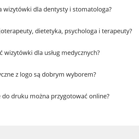
a wizytówki dla dentysty i stomatologa?
joterapeuty, dietetyka, psychologa i terapeuty?
ć wizytówki dla usług medycznych?
yczne z logo są dobrym wyborem?
 do druku można przygotować online?