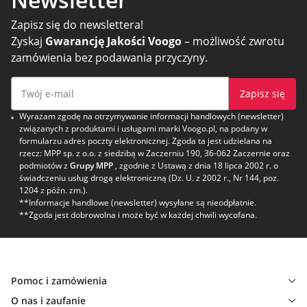
Zapisz się do newslettera!
Zyskaj
Gwarancję Jakości Voogo
– możliwość zwrotu
zamówienia bez podawania przyczyny.
Zapisz się
Wyrażam zgodę na otrzymywanie informacji handlowych (newsletter)
związanych z produktami i usługami marki Voogo.pl, na podany w
formularzu adres poczty elektronicznej. Zgoda ta jest udzielana na
rzecz: MPP sp. z o.o. z siedzibą w Zaczerniu 190, 36-062 Zaczernie oraz
podmiotów z
Grupy MPP
, zgodnie z Ustawą z dnia 18 lipca 2002 r. o
świadczeniu usług drogą elektroniczną (Dz. U. z 2002 r., Nr 144, poz.
1204 z późn. zm.).
**Informacje handlowe (newsletter) wysyłane są nieodpłatnie.
**Zgoda jest dobrowolna i może być w każdej chwili wycofana.
Pomoc i zamówienia
O nas i zaufanie