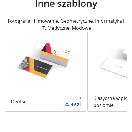
Inne szablony
Fotografia i filmowanie
,
Geometryczne
,
Informatyka i
IT
,
Medyczne
,
Modowe
Klasyczna w pioni
29,99
zł
Deutsch
25,49
zł
poziomie