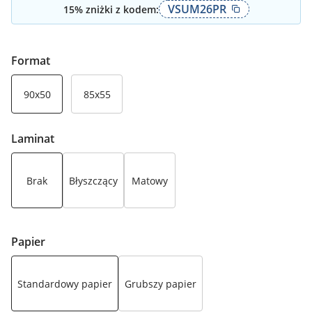
VSUM26PR
15
% zniżki z kodem:
Format
90x50
85x55
Laminat
Brak
Błyszczący
Matowy
Papier
Standardowy papier
Grubszy papier