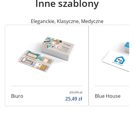
Inne szablony
Eleganckie
,
Klasyczne
,
Medyczne
29,99
zł
Biuro
Blue House
25,49
zł