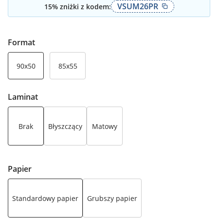
VSUM26PR
15
% zniżki z kodem:
Format
90x50
85x55
Laminat
Brak
Błyszczący
Matowy
Papier
Standardowy papier
Grubszy papier