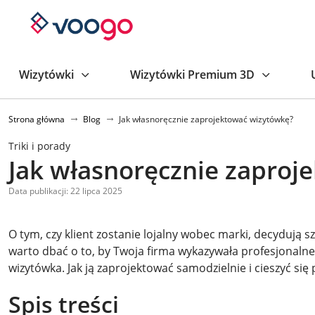
Wizytówki
Wizytówki Premium 3D
Strona główna
Blog
Jak własnoręcznie zaprojektować wizytówkę?
Triki i porady
Jak własnoręcznie zaproj
Data publikacji: 22 lipca 2025
O tym, czy klient zostanie lojalny wobec marki, decydują s
warto dbać o to, by Twoja firma wykazywała profesjonalne
wizytówka. Jak ją zaprojektować samodzielnie i cieszyć si
Spis treści