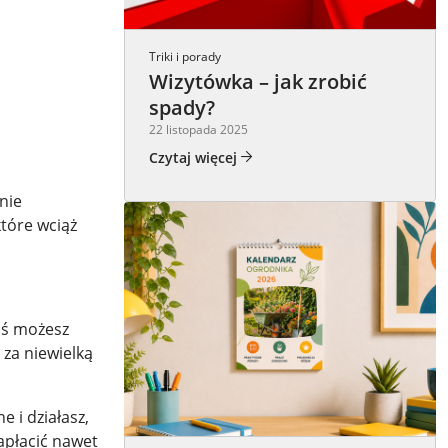
Triki i porady
Wizytówka – jak zrobić
spady?
22 listopada 2025
Czytaj więcej
nie
tóre wciąż
ziś możesz
za niewielką
 i działasz,
apłacić nawet