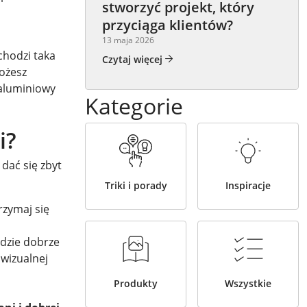
stworzyć projekt, który
przyciąga klientów?
13 maja 2026
chodzi taka
Czytaj więcej
możesz
 aluminiowy
Kategorie
i?
 dać się zbyt
Triki i porady
Inspiracje
zymaj się
ędzie dobrze
 wizualnej
Produkty
Wszystkie