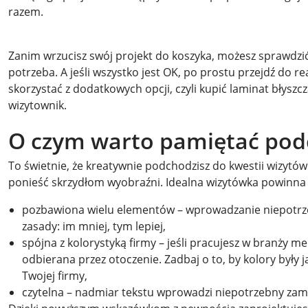
razem.
Zanim wrzucisz swój projekt do koszyka, możesz sprawdzić
potrzeba. A jeśli wszystko jest OK, po prostu przejdź do 
skorzystać z dodatkowych opcji, czyli kupić laminat błysz
wizytownik.
O czym warto pamiętać pod
To świetnie, że kreatywnie podchodzisz do kwestii wizytówe
ponieść skrzydłom wyobraźni. Idealna wizytówka powinna 
pozbawiona wielu elementów – wprowadzanie niepotrzeb
zasady: im mniej, tym lepiej,
spójna z kolorystyką firmy – jeśli pracujesz w branży m
odbierana przez otoczenie. Zadbaj o to, by kolory były 
Twojej firmy,
czytelna – nadmiar tekstu wprowadzi niepotrzebny zamęt