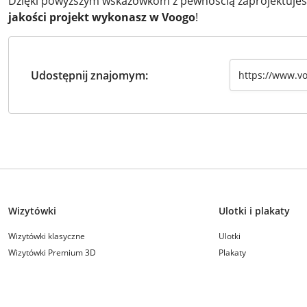
Dzięki powyższym wskazówkom z pewnością zaprojektujesz
jakości projekt wykonasz w Voogo
!
Udostępnij znajomym:
Wizytówki
Ulotki i plakaty
Wizytówki klasyczne
Ulotki
Wizytówki Premium 3D
Plakaty