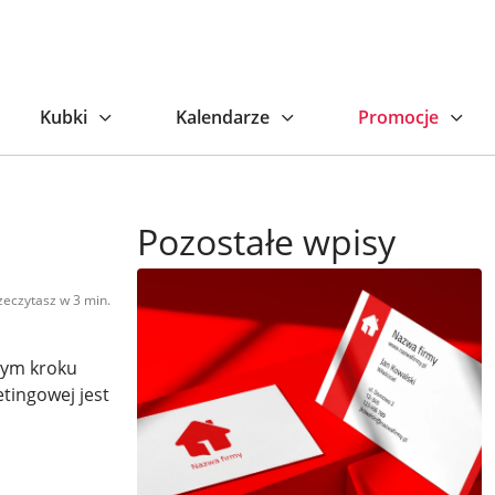
Kubki
Kalendarze
Promocje
Pozostałe wpisy
zeczytasz w 3 min.
żdym kroku
tingowej jest