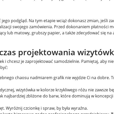
 jego podgląd. Na tym etapie wciąż dokonasz zmian, jeśli za
realizacji swojego zamówienia. Przed dokonaniem płatności 
czący lub matowy, grubszy papier, a także zdecydować się na
czas projektowania wizytówk
k i chcesz je zaprojektować samodzielnie. Pamiętaj, aby nie
być:
nego chaosu nadmiarem grafik nie wyjdzie Ci na dobre. Tr
edycznej, wizytówka w kolorze krzykliwego różu nie zawsze b
jak najbardziej zbliżone do barw, które dominują w koncepcji
. Wyróżnij czcionkę i spraw, by była wyraźna.