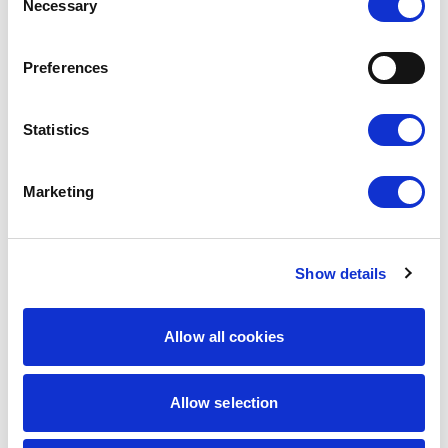
Necessary
Selection
Preferences
Statistics
Marketing
Triki i porady
Kalendarz ogrodnika na
2026 – co kiedy sadzić?
Show details
22 lutego 2026
Czytaj więcej
Allow all cookies
Allow selection