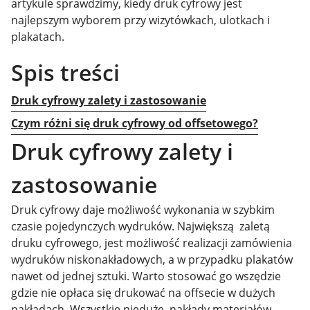
artykule sprawdzimy, kiedy druk cyfrowy jest
najlepszym wyborem przy wizytówkach, ulotkach i
plakatach.
Spis treści
Druk cyfrowy zalety i zastosowanie
Czym różni się druk cyfrowy od offsetowego?
Druk cyfrowy zalety i
zastosowanie
Druk cyfrowy daje możliwość wykonania w szybkim
czasie pojedynczych wydruków. Największą zaletą
druku cyfrowego, jest możliwość realizacji zamówienia
wydruków niskonakładowych, a w przypadku plakatów
nawet od jednej sztuki. Warto stosować go wszędzie
gdzie nie opłaca się drukować na offsecie w dużych
nakładach. Wszystkie nieduże nakłady materiałów