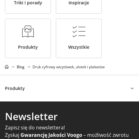
Triki i porady
Inspiracje
Produkty
Wszystkie
Blog
Druk cyfrowy wizytówek, ulotek i plakatów
Produkty
Newsletter
Zapisz się do newslettera!
Zyskaj
Gwarancję Jakości Voogo
– możliwość zwrotu