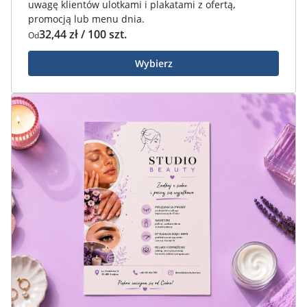
uwagę klientów ulotkami i plakatami z ofertą,
promocją lub menu dnia.
32,44 zł / 100 szt.
Od
Wybierz