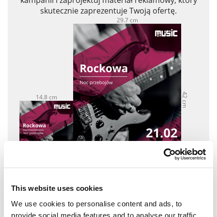
skutecznie zaprezentuje Twoją ofertę.
29.7 cm
42 cm
14.8 cm
21 cm
Ulotka A5
Plakat A3
This website uses cookies
We use cookies to personalise content and ads, to
provide social media features and to analyse our traffic.