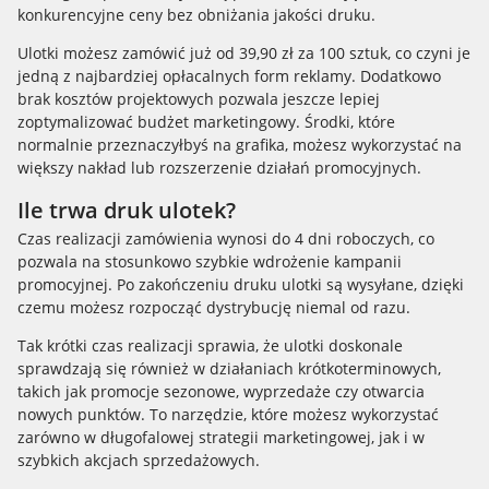
konkurencyjne ceny bez obniżania jakości druku.
Ulotki możesz zamówić już od 39,90 zł za 100 sztuk, co czyni je
jedną z najbardziej opłacalnych form reklamy. Dodatkowo
brak kosztów projektowych pozwala jeszcze lepiej
zoptymalizować budżet marketingowy. Środki, które
normalnie przeznaczyłbyś na grafika, możesz wykorzystać na
większy nakład lub rozszerzenie działań promocyjnych.
Ile trwa druk ulotek?
Czas realizacji zamówienia wynosi do 4 dni roboczych, co
pozwala na stosunkowo szybkie wdrożenie kampanii
promocyjnej. Po zakończeniu druku ulotki są wysyłane, dzięki
czemu możesz rozpocząć dystrybucję niemal od razu.
Tak krótki czas realizacji sprawia, że ulotki doskonale
sprawdzają się również w działaniach krótkoterminowych,
takich jak promocje sezonowe, wyprzedaże czy otwarcia
nowych punktów. To narzędzie, które możesz wykorzystać
zarówno w długofalowej strategii marketingowej, jak i w
szybkich akcjach sprzedażowych.