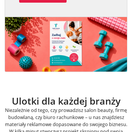
Ulotki dla każdej branży
Niezależnie od tego, czy prowadzisz salon beauty, firmę
budowlaną, czy biuro rachunkowe – u nas znajdziesz
materiały reklamowe dopasowane do swojego biznesu.
W kilka minut stworzysz projekt skrojony pod swoją