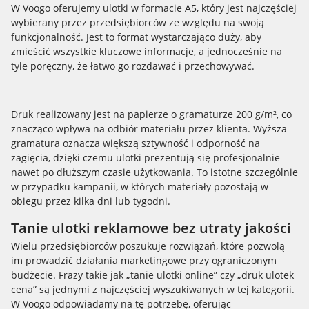
W Voogo oferujemy ulotki w formacie A5, który jest najczęściej
wybierany przez przedsiębiorców ze względu na swoją
funkcjonalność. Jest to format wystarczająco duży, aby
zmieścić wszystkie kluczowe informacje, a jednocześnie na
tyle poręczny, że łatwo go rozdawać i przechowywać.
Druk realizowany jest na papierze o gramaturze 200 g/m², co
znacząco wpływa na odbiór materiału przez klienta. Wyższa
gramatura oznacza większą sztywność i odporność na
zagięcia, dzięki czemu ulotki prezentują się profesjonalnie
nawet po dłuższym czasie użytkowania. To istotne szczególnie
w przypadku kampanii, w których materiały pozostają w
obiegu przez kilka dni lub tygodni.
Tanie ulotki reklamowe bez utraty jakości
Wielu przedsiębiorców poszukuje rozwiązań, które pozwolą
im prowadzić działania marketingowe przy ograniczonym
budżecie. Frazy takie jak „tanie ulotki online” czy „druk ulotek
cena” są jednymi z najczęściej wyszukiwanych w tej kategorii.
W Voogo odpowiadamy na tę potrzebę, oferując