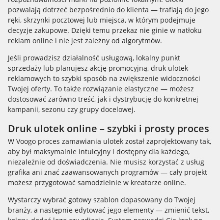
pozwalają dotrzeć bezpośrednio do klienta — trafiają do jego
ręki, skrzynki pocztowej lub miejsca, w którym podejmuje
decyzje zakupowe. Dzięki temu przekaz nie ginie w natłoku
reklam online i nie jest zależny od algorytmów.
Jeśli prowadzisz działalność usługową, lokalny punkt
sprzedaży lub planujesz akcję promocyjną, druk ulotek
reklamowych to szybki sposób na zwiększenie widoczności
Twojej oferty. To także rozwiązanie elastyczne — możesz
dostosować zarówno treść, jak i dystrybucję do konkretnej
kampanii, sezonu czy grupy docelowej.
Druk ulotek online – szybki i prosty proces
W Voogo proces zamawiania ulotek został zaprojektowany tak,
aby był maksymalnie intuicyjny i dostępny dla każdego,
niezależnie od doświadczenia. Nie musisz korzystać z usług
grafika ani znać zaawansowanych programów — cały projekt
możesz przygotować samodzielnie w kreatorze online.
Wystarczy wybrać gotowy szablon dopasowany do Twojej
branży, a następnie edytować jego elementy — zmienić tekst,