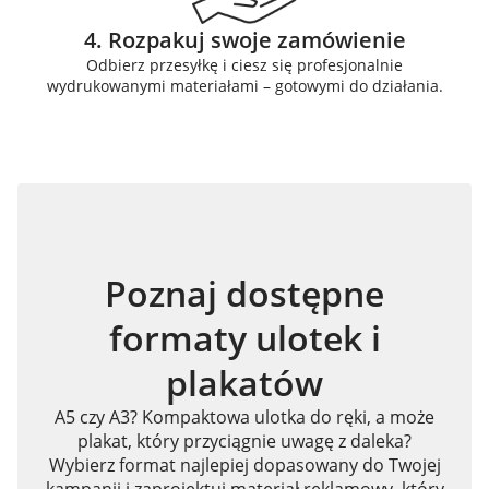
4. Rozpakuj swoje zamówienie
Odbierz przesyłkę i ciesz się profesjonalnie
wydrukowanymi materiałami – gotowymi do działania.
Poznaj dostępne
formaty ulotek i
plakatów
A5 czy A3? Kompaktowa ulotka do ręki, a może
plakat, który przyciągnie uwagę z daleka?
Wybierz format najlepiej dopasowany do Twojej
kampanii i zaprojektuj materiał reklamowy, który