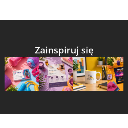
Zainspiruj się