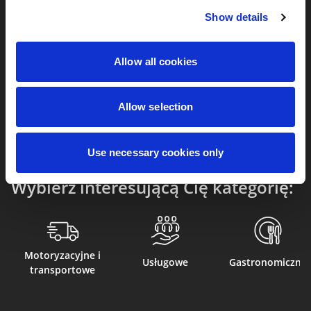
naprawdę robi wrażenie.
Show details
Ulotki
Allow all cookies
Allow selection
Use necessary cookies only
Wybierz interesującą Cię kategorię:
Motoryzacyjne i
Usługowe
Gastronomiczne
transportowe