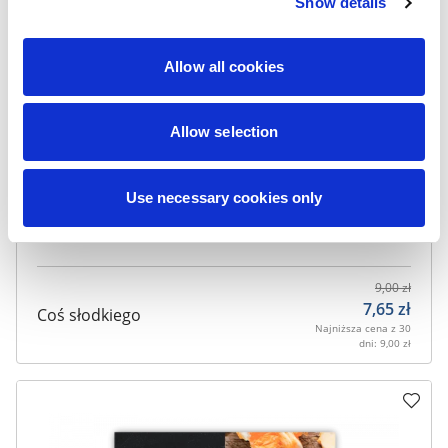
Show details
Allow all cookies
Allow selection
Use necessary cookies only
9,00
zł
7,65
zł
Coś słodkiego
Najniższa cena z 30
dni:
9,00
zł