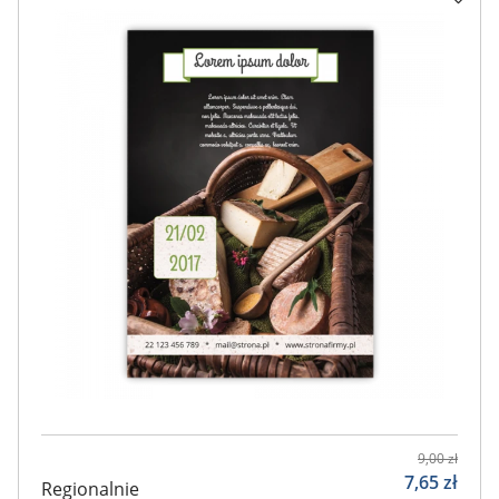
9,00
zł
7,65
zł
Regionalnie