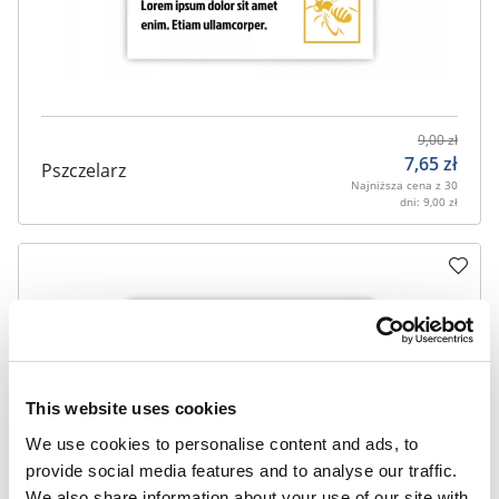
9,00
zł
7,65
zł
Pszczelarz
Najniższa cena z 30
dni:
9,00
zł
This website uses cookies
We use cookies to personalise content and ads, to
provide social media features and to analyse our traffic.
We also share information about your use of our site with