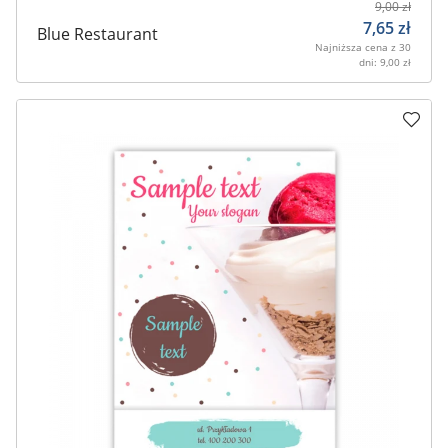
9,00
zł
7,65
zł
Blue Restaurant
Najniższa cena z 30
dni:
9,00
zł