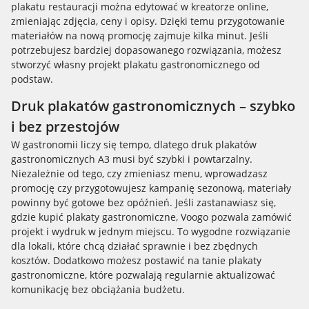
plakatu restauracji można edytować w kreatorze online,
zmieniając zdjęcia, ceny i opisy. Dzięki temu przygotowanie
materiałów na nową promocję zajmuje kilka minut. Jeśli
potrzebujesz bardziej dopasowanego rozwiązania, możesz
stworzyć własny projekt plakatu gastronomicznego od
podstaw.
Druk plakatów gastronomicznych – szybko
i bez przestojów
W gastronomii liczy się tempo, dlatego druk plakatów
gastronomicznych A3 musi być szybki i powtarzalny.
Niezależnie od tego, czy zmieniasz menu, wprowadzasz
promocję czy przygotowujesz kampanię sezonową, materiały
powinny być gotowe bez opóźnień. Jeśli zastanawiasz się,
gdzie kupić plakaty gastronomiczne, Voogo pozwala zamówić
projekt i wydruk w jednym miejscu. To wygodne rozwiązanie
dla lokali, które chcą działać sprawnie i bez zbędnych
kosztów. Dodatkowo możesz postawić na tanie plakaty
gastronomiczne, które pozwalają regularnie aktualizować
komunikację bez obciążania budżetu.