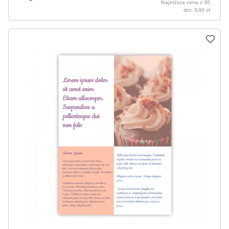
Najniższa cena z 30
dni:
9,00
zł