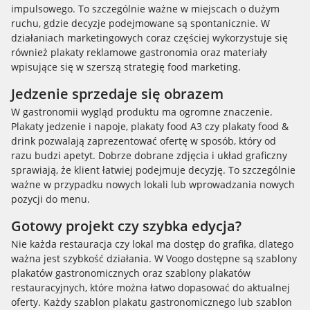
impulsowego. To szczególnie ważne w miejscach o dużym
ruchu, gdzie decyzje podejmowane są spontanicznie. W
działaniach marketingowych coraz częściej wykorzystuje się
również plakaty reklamowe gastronomia oraz materiały
wpisujące się w szerszą strategię food marketing.
Jedzenie sprzedaje się obrazem
W gastronomii wygląd produktu ma ogromne znaczenie.
Plakaty jedzenie i napoje, plakaty food A3 czy plakaty food &
drink pozwalają zaprezentować ofertę w sposób, który od
razu budzi apetyt. Dobrze dobrane zdjęcia i układ graficzny
sprawiają, że klient łatwiej podejmuje decyzję. To szczególnie
ważne w przypadku nowych lokali lub wprowadzania nowych
pozycji do menu.
Gotowy projekt czy szybka edycja?
Nie każda restauracja czy lokal ma dostęp do grafika, dlatego
ważna jest szybkość działania. W Voogo dostępne są szablony
plakatów gastronomicznych oraz szablony plakatów
restauracyjnych, które można łatwo dopasować do aktualnej
oferty. Każdy szablon plakatu gastronomicznego lub szablon