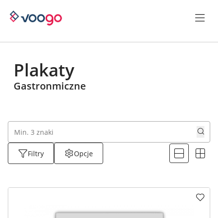
Plakaty
Gastronmiczne
Filtry
Opcje