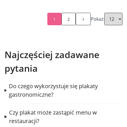
Pokaż:
1
2
Najczęściej zadawane
pytania
Do czego wykorzystuje się plakaty
gastronomiczne?
Czy plakat może zastąpić menu w
restauracji?