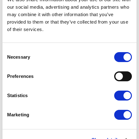
our social media, advertising and analytics partners who
may combine it with other information that you’ve
provided to them or that they’ve collected from your use
of their services.
Consent
Necessary
Selection
9,00
zł
7,65
zł
Pizza Amore
Preferences
Najniższa cena z 30
dni:
9,00
zł
Statistics
Marketing