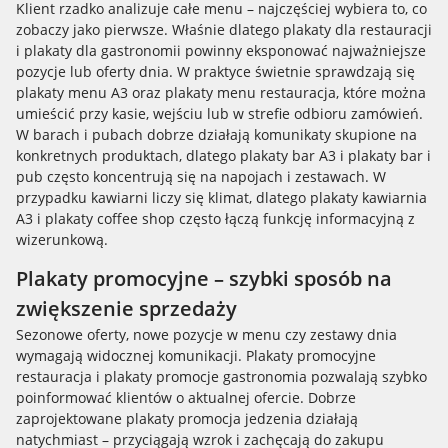
Klient rzadko analizuje całe menu – najczęściej wybiera to, co
zobaczy jako pierwsze. Właśnie dlatego plakaty dla restauracji
i plakaty dla gastronomii powinny eksponować najważniejsze
pozycje lub oferty dnia. W praktyce świetnie sprawdzają się
plakaty menu A3 oraz plakaty menu restauracja, które można
umieścić przy kasie, wejściu lub w strefie odbioru zamówień.
W barach i pubach dobrze działają komunikaty skupione na
konkretnych produktach, dlatego plakaty bar A3 i plakaty bar i
pub często koncentrują się na napojach i zestawach. W
przypadku kawiarni liczy się klimat, dlatego plakaty kawiarnia
A3 i plakaty coffee shop często łączą funkcję informacyjną z
wizerunkową.
Plakaty promocyjne – szybki sposób na
zwiększenie sprzedaży
Sezonowe oferty, nowe pozycje w menu czy zestawy dnia
wymagają widocznej komunikacji. Plakaty promocyjne
restauracja i plakaty promocje gastronomia pozwalają szybko
poinformować klientów o aktualnej ofercie. Dobrze
zaprojektowane plakaty promocja jedzenia działają
natychmiast – przyciągają wzrok i zachęcają do zakupu