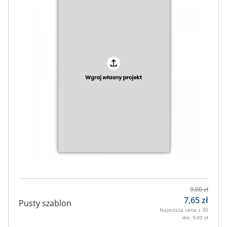
9,00
zł
7,65
zł
Pusty szablon
Najniższa cena z 30
dni:
9,00
zł