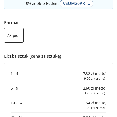
VSUM26PR
15
% zniżki z kodem:
Format
A3 pion
Liczba sztuk (cena za sztukę)
1 - 4
7,32 zł (netto)
9,00 zł (brutto)
5 - 9
2,60 zł (netto)
3,20 zł (brutto)
10 - 24
1,54 zł (netto)
1,90 zł (brutto)