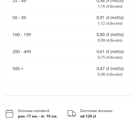
25 - 49
0,94 zł (netto)
1,16 zł (brutto)
50 - 99
0,91 zł (netto)
1,12 zł (brutto)
100 - 199
0,80 zł (netto)
0,99 zł (brutto)
200 - 499
0,61 zł (netto)
0,75 zł (brutto)
500 +
0,47 zł (netto)
0,58 zł (brutto)
Dostawa standard:
Darmowa dostawa:
pon. 17 sie.
-
śr. 19 sie.
od 120 zł