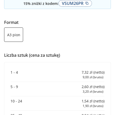
VSUM26PR
15
% zniżki z kodem:
Format
A3 pion
Liczba sztuk (cena za sztukę)
1 - 4
7,32 zł (netto)
9,00 zł (brutto)
5 - 9
2,60 zł (netto)
3,20 zł (brutto)
10 - 24
1,54 zł (netto)
1,90 zł (brutto)