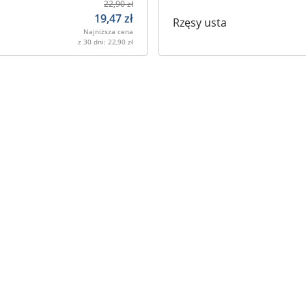
22,90
zł
19,47
zł
Rzęsy usta
Najniższa cena
z 30 dni:
22,90
zł