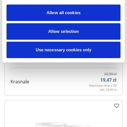
Allow all cookies
Allow selection
Use necessary cookies only
22,90
zł
19,47
zł
Krasnale
Najniższa cena z 30
dni:
22,90
zł