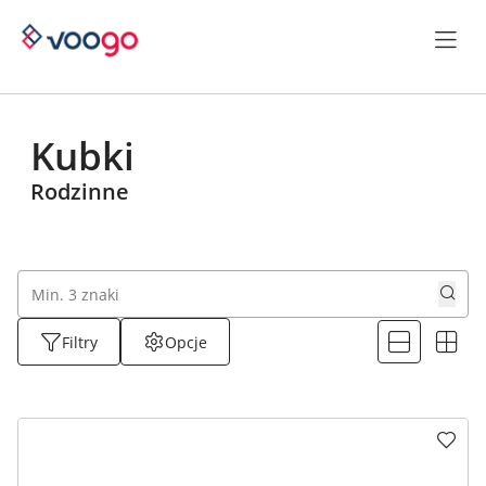
Kubki
Rodzinne
Filtry
Opcje