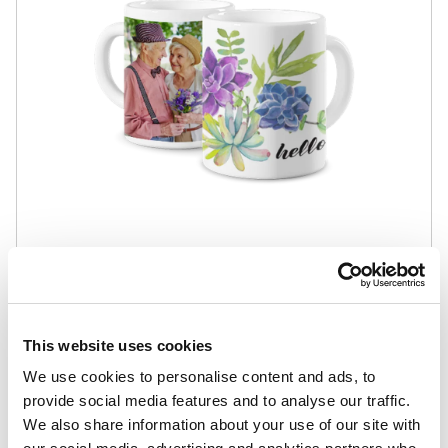
22,90
zł
19,47
zł
Szczęście razem 4
Najniższa cena z 30
dni:
22,90
zł
This website uses cookies
We use cookies to personalise content and ads, to
provide social media features and to analyse our traffic.
We also share information about your use of our site with