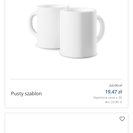
22,90
zł
19,47
zł
Pusty szablon
Najniższa cena z 30
dni:
22,90
zł