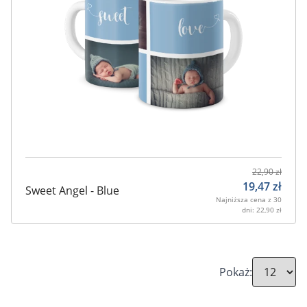
22,90
zł
19,47
zł
Sweet Angel - Blue
Najniższa cena z 30
dni:
22,90
zł
Pokaż: