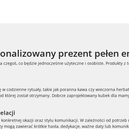
sonalizowany prezent pełen e
 czegoś, co będzie jednocześnie użyteczne i osobiste. Produkty z t
się w codzienne rytuały, takie jak poranna kawa czy wieczorna her
od której został otrzymany. Dobrze zaprojektowany kubek dla mamy
elacji
o konkretnej okazji oraz stylu komunikacji. W zależności od potrze
y mogą zawierać krótkie hasła, dedykacje, ważne daty lub komunika