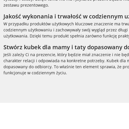
zestawu prezentowego.
Jakość wykonania i trwałość w codziennym 
W przypadku produktów użytkowych kluczowe znaczenie ma trwało
codziennym użytkowaniu i zachowywały swój wygląd przez długi c
użytkowania. Dzięki temu produkt spełnia zarówno funkcję praktyc
Stwórz kubek dla mamy i taty dopasowany do 
Jeśli zależy Ci na prezencie, który będzie miał znaczenie i nie 
charakter relacji i odpowiada na konkretne potrzeby. Kubek dla 
dopasowany do odbiorcy. To właśnie ten element sprawia, że pro
funkcjonuje w codziennym życiu.