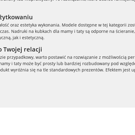
użytkowaniu
ść oraz estetyka wykonania. Modele dostępne w tej kategorii zost
zas. Nadruki na kubkach dla mamy i taty są odporne na ścieranie
zną, jak i estetyczną.
Twojej relacji
będzie przypadkowy, warto postawić na rozwiązanie z możliwością per
mamy i taty może być prosty lub bardziej rozbudowany pod względem 
dukt wyróżnia się na tle standardowych prezentów. Efektem jest up