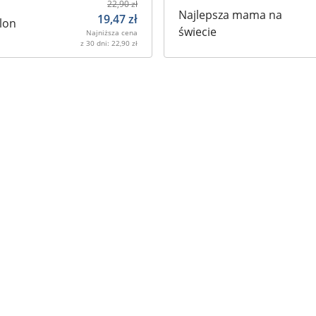
22,90
zł
Najlepsza mama na
19,47
zł
lon
świecie
Najniższa cena
z 30 dni:
22,90
zł