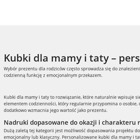
Kubki dla mamy i taty – per
Wybór prezentu dla rodziców często sprowadza się do znalezienia
codzienną funkcję z emocjonalnym przekazem.
Kubki dla mamy i taty to rozwiązanie, które naturalnie wpisuje 
elementem codzienności, który regularnie przypomina o osobie, 
dodatkowo wzmacnia jego wartość jako prezentu.
Nadruki dopasowane do okazji i charakteru r
Dużą zaletą tej kategorii jest możliwość dopasowania projektu d
emocjonalny lub klasyczny. Personalizowane kubki dla mamy i tat