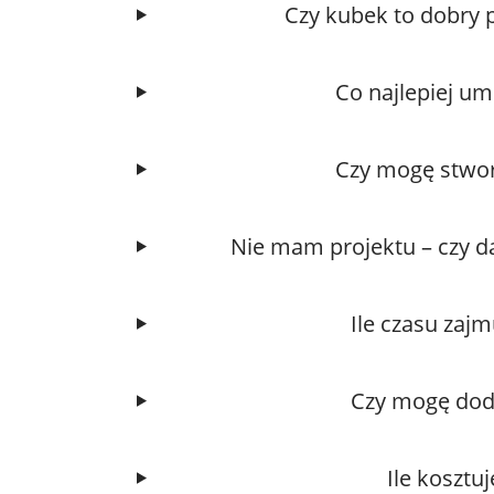
Czy kubek to dobry 
Co najlepiej um
Czy mogę stwor
Nie mam projektu – czy d
Ile czasu zaj
Czy mogę doda
Ile kosztu