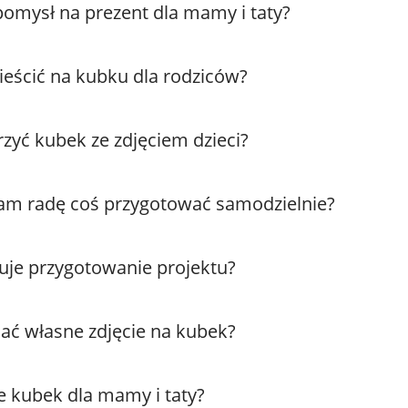
pomysł na prezent dla mamy i taty?
ieścić na kubku dla rodziców?
zyć kubek ze zdjęciem dzieci?
am radę coś przygotować samodzielnie?
muje przygotowanie projektu?
ć własne zdjęcie na kubek?
je kubek dla mamy i taty?