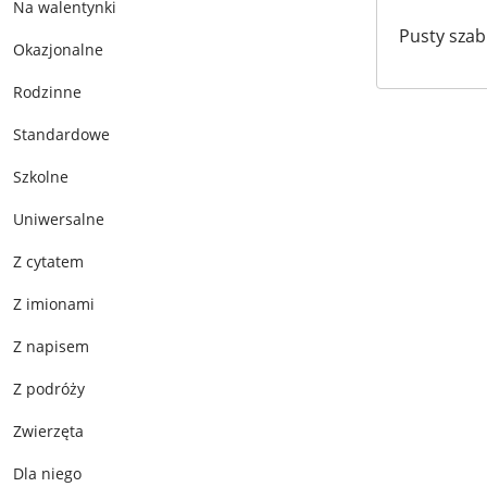
Na walentynki
Pusty szab
Okazjonalne
Rodzinne
Standardowe
Szkolne
Uniwersalne
Z cytatem
Z imionami
Z napisem
Z podróży
Zwierzęta
Dla niego