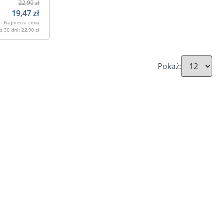
22,90
zł
19,47
zł
Najniższa cena
z 30 dni:
22,90
zł
Pokaż: