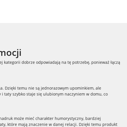
mocji
ej kategorii dobrze odpowiadają na tę potrzebę, ponieważ łączą
bata. Dzięki temu nie są jednorazowym upominkiem, ale
 i taty szybko staje się ulubionym naczyniem w domu, co
b nadruk może mieć charakter humorystyczny, bardziej
ty, które mają znaczenie w danej relacji. Dzięki temu produkt