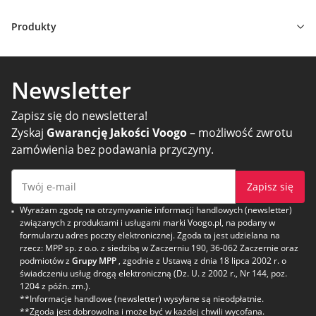
Produkty
Newsletter
Zapisz się do newslettera!
Zyskaj
Gwarancję Jakości Voogo
– możliwość zwrotu
zamówienia bez podawania przyczyny.
Zapisz się
Wyrażam zgodę na otrzymywanie informacji handlowych (newsletter)
związanych z produktami i usługami marki Voogo.pl, na podany w
formularzu adres poczty elektronicznej. Zgoda ta jest udzielana na
rzecz: MPP sp. z o.o. z siedzibą w Zaczerniu 190, 36-062 Zaczernie oraz
podmiotów z
Grupy MPP
, zgodnie z Ustawą z dnia 18 lipca 2002 r. o
świadczeniu usług drogą elektroniczną (Dz. U. z 2002 r., Nr 144, poz.
1204 z późn. zm.).
**Informacje handlowe (newsletter) wysyłane są nieodpłatnie.
**Zgoda jest dobrowolna i może być w każdej chwili wycofana.