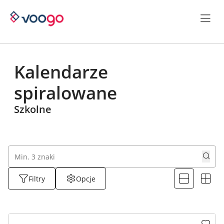
Kalendarze
spiralowane
Szkolne
Filtry
Opcje