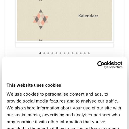
29,90
zł
25,42
zł
Abstrakt
Najniższa cena z 30
dni:
29,90
zł
This website uses cookies
We use cookies to personalise content and ads, to
provide social media features and to analyse our traffic.
We also share information about your use of our site with
our social media, advertising and analytics partners who
may combine it with other information that you’ve
provided to them or that they’ve collected from your use