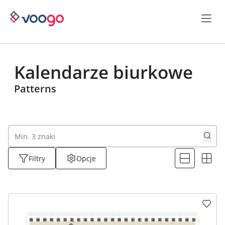
Kalendarze biurkowe
Patterns
Filtry
Opcje