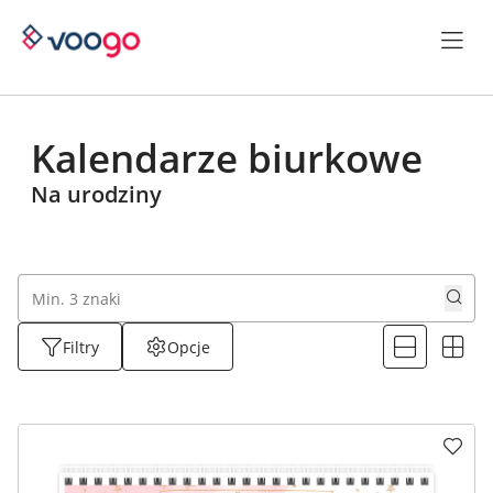
Kalendarze biurkowe
Na urodziny
Filtry
Opcje