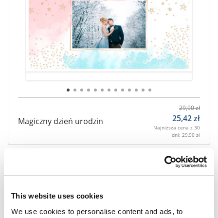
29,90
zł
25,42
zł
Magiczny dzień urodzin
Najniższa cena z 30
dni:
29,90
zł
Pokaż:
This website uses cookies
We use cookies to personalise content and ads, to