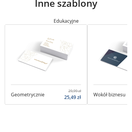
Inne szablony
Edukacyjne
29,99
zł
Geometrycznie
Wokół biznesu
25,49
zł