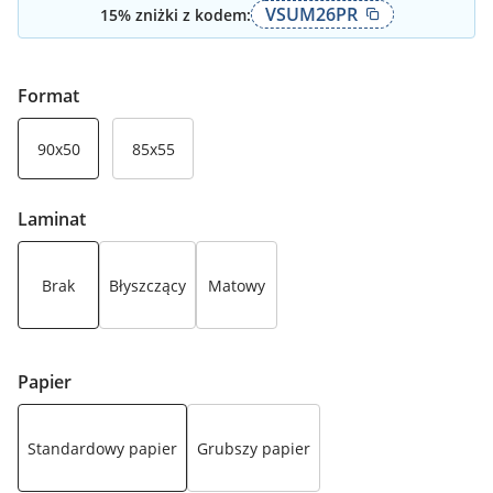
VSUM26PR
15
% zniżki z kodem:
Format
90x50
85x55
Laminat
Brak
Błyszczący
Matowy
Papier
Standardowy papier
Grubszy papier