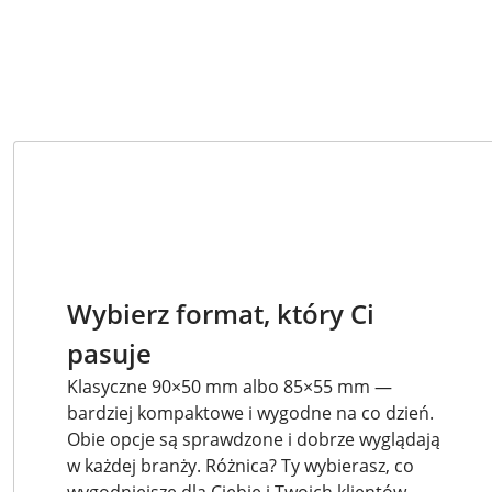
Wybierz format, który Ci
pasuje
Klasyczne 90×50 mm albo 85×55 mm —
bardziej kompaktowe i wygodne na co dzień.
Obie opcje są sprawdzone i dobrze wyglądają
w każdej branży. Różnica? Ty wybierasz, co