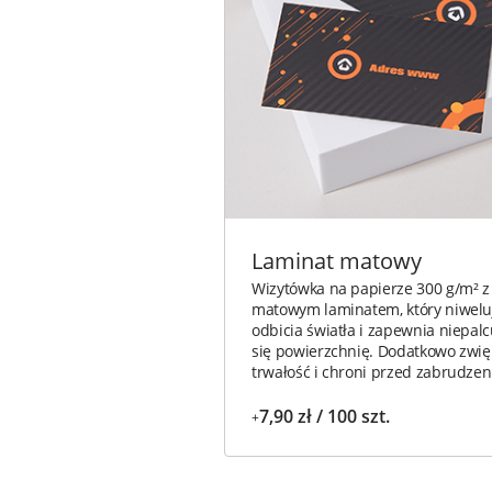
Laminat matowy
Wizytówka na papierze 300 g/m² z
matowym laminatem, który niwelu
odbicia światła i zapewnia niepal
się powierzchnię. Dodatkowo zwię
trwałość i chroni przed zabrudzen
7,90 zł / 100 szt.
+