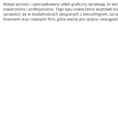
Motyw wzrostu i uporządkowany układ graficzny sprawiają, że wi
nowocześnie i profesjonalnie. Tego typu nowoczesne wizytówki 
sprawdzić się w działalnościach związanych z konsultingiem, zarz
finansami oraz rozwojem firm, gdzie ważny jest spójny i wiarygod