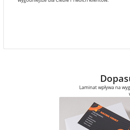
wygodniejsze dla Ciebie i Twoich klientów.
Dopasu
Laminat wpływa na wygl