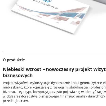
O produkcie
Niebieski wzrost – nowoczesny projekt wizy
biznesowych
Projekt wizytówki wykorzystuje dynamiczne linie i geometryczne 
niebieskiego, które kojarzą się z rozwojem, stabilnością i profesj
biznesu. Tego typu kompozycja często pojawia się w identyfikacji w
w obszarze doradztwa biznesowego, finansów, analizy danych czy 
przedsiębiorstw.