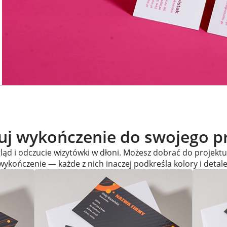
j wykończenie do swojego p
ąd i odczucie wizytówki w dłoni. Możesz dobrać do projekt
wykończenie — każde z nich inaczej podkreśla kolory i detale