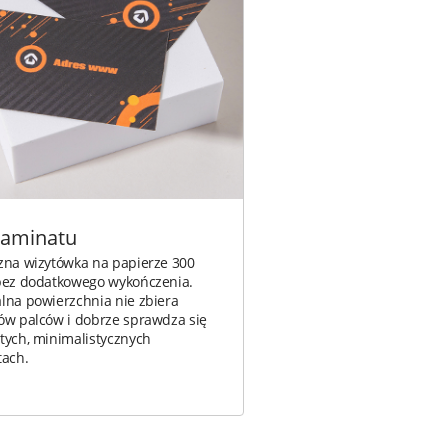
laminatu
zna wizytówka na papierze 300
bez dodatkowego wykończenia.
lna powierzchnia nie zbiera
ów palców i dobrze sprawdza się
tych, minimalistycznych
tach.