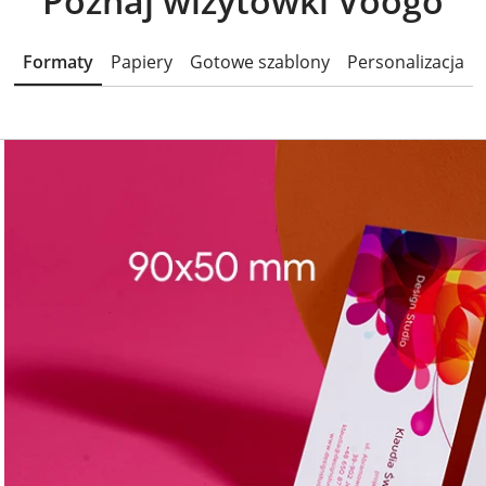
Poznaj wizytówki Voogo
Formaty
Papiery
Gotowe szablony
Personalizacja