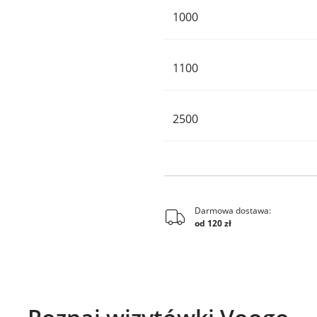
1000
1100
2500
Darmowa dostawa:
od 120 zł