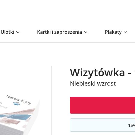
Ulotki
Kartki i zaproszenia
Plakaty
Wizytówka - 
Niebieski wzrost
15
%