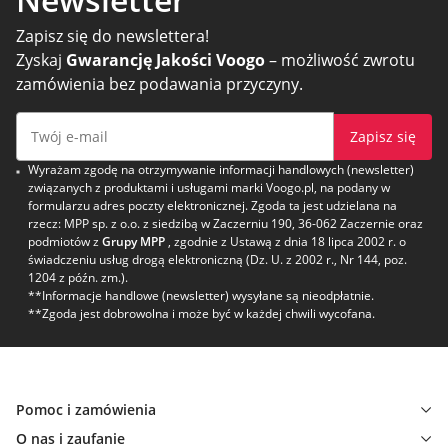
Zapisz się do newslettera!
Zyskaj
Gwarancję Jakości Voogo
– możliwość zwrotu
zamówienia bez podawania przyczyny.
Zapisz się
Wyrażam zgodę na otrzymywanie informacji handlowych (newsletter)
związanych z produktami i usługami marki Voogo.pl, na podany w
formularzu adres poczty elektronicznej. Zgoda ta jest udzielana na
rzecz: MPP sp. z o.o. z siedzibą w Zaczerniu 190, 36-062 Zaczernie oraz
podmiotów z
Grupy MPP
, zgodnie z Ustawą z dnia 18 lipca 2002 r. o
świadczeniu usług drogą elektroniczną (Dz. U. z 2002 r., Nr 144, poz.
1204 z późn. zm.).
**Informacje handlowe (newsletter) wysyłane są nieodpłatnie.
**Zgoda jest dobrowolna i może być w każdej chwili wycofana.
Pomoc i zamówienia
O nas i zaufanie