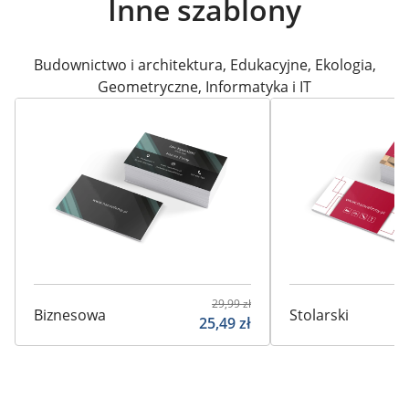
Inne szablony
Budownictwo i architektura
,
Edukacyjne
,
Ekologia
,
Geometryczne
,
Informatyka i IT
29,99
zł
Biznesowa
Stolarski
25,49
zł