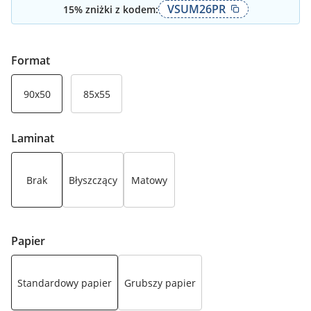
VSUM26PR
15
% zniżki z kodem:
Format
90x50
85x55
Laminat
Brak
Błyszczący
Matowy
Papier
Standardowy papier
Grubszy papier