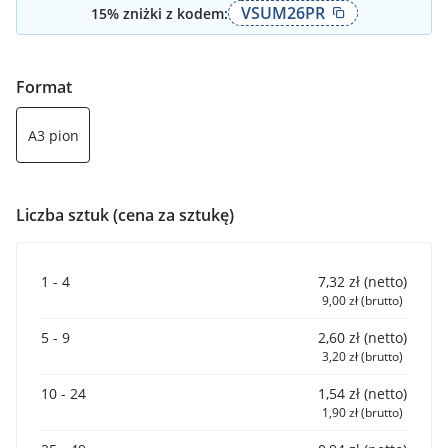
VSUM26PR
15
% zniżki z kodem:
Format
A3 pion
Liczba sztuk (cena za sztukę)
1 - 4
7,32 zł (netto)
9,00 zł (brutto)
5 - 9
2,60 zł (netto)
3,20 zł (brutto)
10 - 24
1,54 zł (netto)
1,90 zł (brutto)