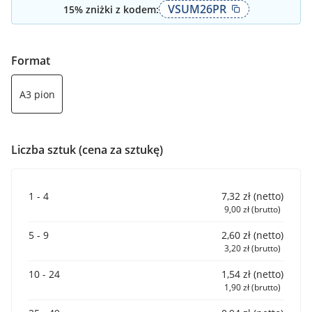
VSUM26PR
15
% zniżki z kodem:
Format
A3 pion
Liczba sztuk (cena za sztukę)
1 - 4
7,32 zł (netto)
9,00 zł (brutto)
5 - 9
2,60 zł (netto)
3,20 zł (brutto)
10 - 24
1,54 zł (netto)
1,90 zł (brutto)