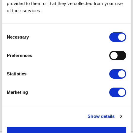
provided to them or that they’ve collected from your use
of their services.
Consent
22,90
zł
Necessary
Selection
19,47
zł
Kubek Mrs
Szczęście razem 
Najniższa
cena z 30 dni:
Preferences
22,90
zł
Statistics
Przedsiębiorcy tacy jak Ty
Marketing
wybierają Voogo
Show details
Sprawdź dlaczego i dołącz do grona zadowolonych
Klientów!