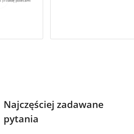
Na prawdę polecam!
Najczęściej zadawane
pytania