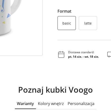
Format
basic
latte
Dostawa standard:
pt. 14 sie.
-
wt. 18 sie.
Poznaj kubki Voogo
Warianty
Kolory wnętrz
Personalizacja