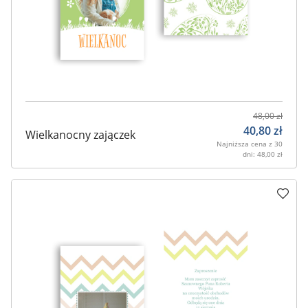
48,00
zł
40,80
zł
Wielkanocny zajączek
Najniższa cena z 30
dni:
48,00
zł