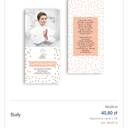
48,00
zł
40,80
zł
Biały
Najniższa cena z 30
dni:
48,00
zł