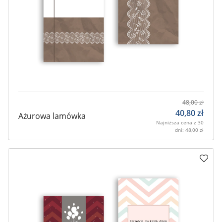
48,00
zł
40,80
zł
Ażurowa lamówka
Najniższa cena z 30
dni:
48,00
zł