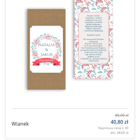
48,00
zł
40,80
zł
Wianek
Najniższa cena z 30
dni:
48,00
zł