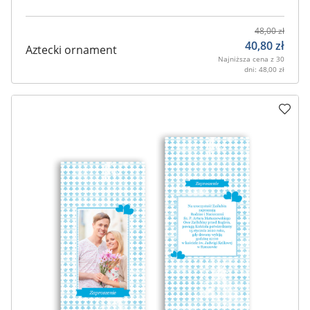
48,00
zł
40,80
zł
Aztecki ornament
Najniższa cena z 30
dni:
48,00
zł