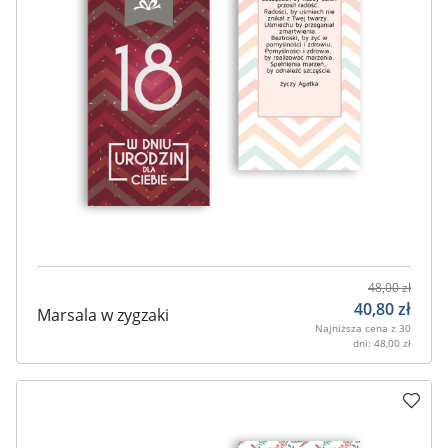
48,00
zł
40,80
zł
Marsala w zygzaki
Najniższa cena z 30
dni:
48,00
zł