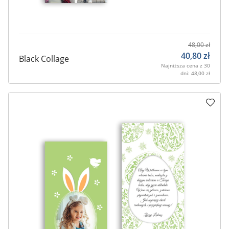
48,00
zł
40,80
zł
Black Collage
Najniższa cena z 30
dni:
48,00
zł