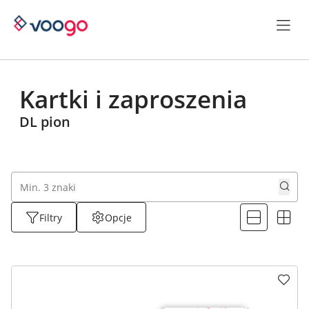
Kartki i zaproszenia
DL pion
Filtry
Opcje