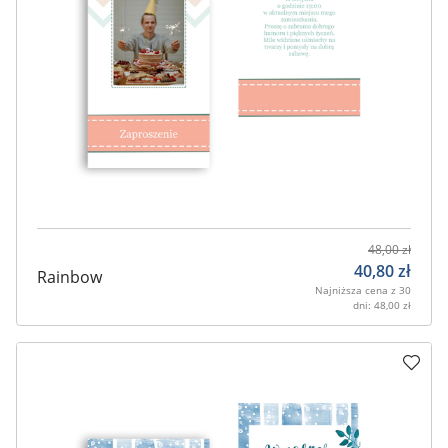
48,00
zł
40,80
zł
Rainbow
Najniższa cena z 30
dni:
48,00
zł