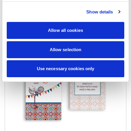
Najniższa cena z 30
dni:
48,00
zł
Show details
Allow all cookies
Allow selection
Use necessary cookies only