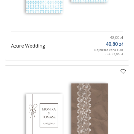
48,00
zł
40,80
zł
Azure Wedding
Najniższa cena z 30
dni:
48,00
zł