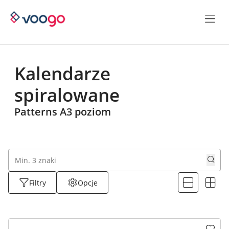
Kalendarze
spiralowane
Patterns A3 poziom
Filtry
Opcje