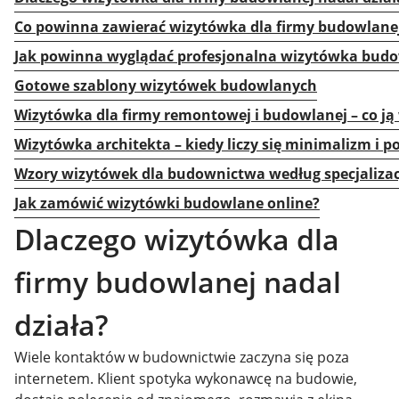
Co powinna zawierać wizytówka dla firmy budowlane
Jak powinna wyglądać profesjonalna wizytówka bud
Gotowe szablony wizytówek budowlanych
Wizytówka dla firmy remontowej i budowlanej – co ją
Wizytówka architekta – kiedy liczy się minimalizm i po
Wzory wizytówek dla budownictwa według specjalizac
Jak zamówić wizytówki budowlane online?
Dlaczego wizytówka dla
firmy budowlanej nadal
działa?
Wiele kontaktów w budownictwie zaczyna się poza
internetem. Klient spotyka wykonawcę na budowie,