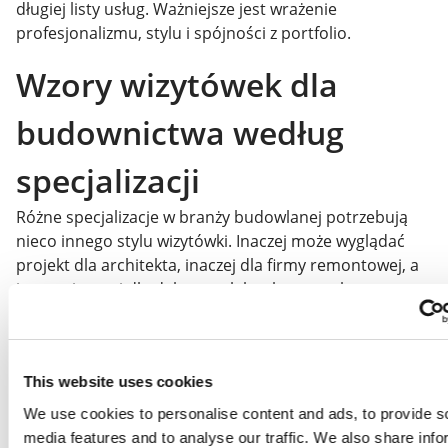
długiej listy usług. Ważniejsze jest wrażenie
profesjonalizmu, stylu i spójności z portfolio.
Wzory wizytówek dla
budownictwa według
specjalizacji
Różne specjalizacje w branży budowlanej potrzebują
nieco innego stylu wizytówki. Inaczej może wyglądać
projekt dla architekta, inaczej dla firmy remontowej, a
jeszcze inaczej dla dekarza, elektryka czy wykonawcy
elewacji. Zobacz
gotowe wzory
wizytówek dla
budownictwa
i wybierz szablon, który najlepiej pasuje
do Twojej działalności.
This website uses cookies
We use cookies to personalise content and ads, to provide s
media features and to analyse our traffic. We also share info