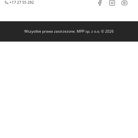
+17 27 55 292
Wszystkie prawa zastrzeżone. MPP sp. z o.o. © 2026