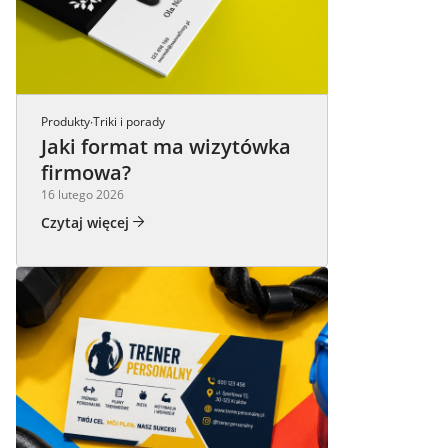
Produkty
Triki i porady
·
Jaki format ma wizytówka
firmowa?
16 lutego 2026
Czytaj więcej