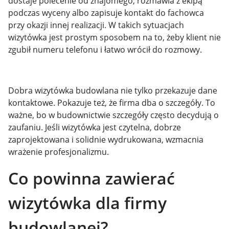
dostaje polecenie od znajomego, rozmawia z ekipą
podczas wyceny albo zapisuje kontakt do fachowca
przy okazji innej realizacji. W takich sytuacjach
wizytówka jest prostym sposobem na to, żeby klient nie
zgubił numeru telefonu i łatwo wrócił do rozmowy.
Dobra wizytówka budowlana nie tylko przekazuje dane
kontaktowe. Pokazuje też, że firma dba o szczegóły. To
ważne, bo w budownictwie szczegóły często decydują o
zaufaniu. Jeśli wizytówka jest czytelna, dobrze
zaprojektowana i solidnie wydrukowana, wzmacnia
wrażenie profesjonalizmu.
Co powinna zawierać
wizytówka dla firmy
budowlanej?