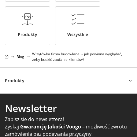
Produkty
Wszystkie
Wizytówka firmy budowlanej – jak powinna wyglądać,
Blog
żeby budzić zaufanie klientów?
Produkty
Newsletter
Zapisz się do newslettera!
Zyskaj
Gwarancję Jakości Voogo
– możliwość zwrotu
zamówienia bez podawania przyczyny.