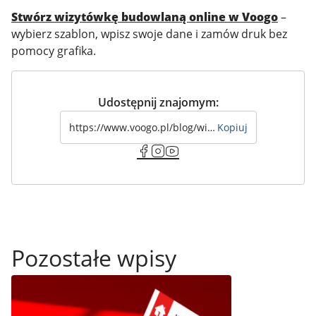
Stwórz wizytówkę budowlaną online w Voogo
–
wybierz szablon, wpisz swoje dane i zamów druk bez
pomocy grafika.
Udostępnij znajomym:
Kopiuj
Pozostałe wpisy