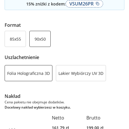
VSUM26PR
15
% zniżki z kodem:
Format
85x55
90x50
Uszlachetnienie
Folia Holograficzna 3D
Lakier Wybiórczy UV 3D
Nakład
Cena pakietu nie obejmuje dodatków.
Docelowy nakład wybierzesz w koszyku.
Netto
Brutto
161,79
zł
199,00
zł