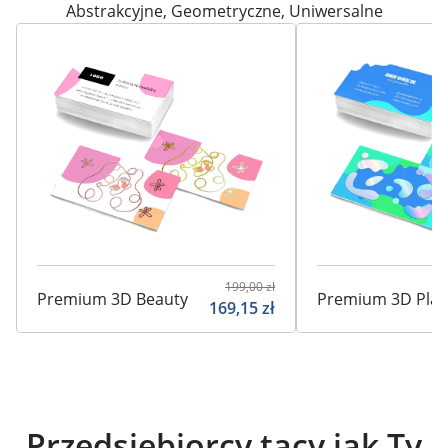
Abstrakcyjne
,
Geometryczne
,
Uniwersalne
199,00
zł
Premium 3D Beauty
Premium 3D Pla
169,15
zł
Przedsiębiorcy tacy jak Ty