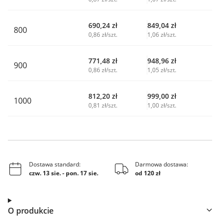
690,24
zł
849,04
zł
800
0,86 zł/szt.
1,06 zł/szt.
771,48
zł
948,96
zł
900
0,86 zł/szt.
1,05 zł/szt.
812,20
zł
999,00
zł
1000
0,81 zł/szt.
1,00 zł/szt.
Dostawa standard:
Darmowa dostawa:
czw. 13 sie.
-
pon. 17 sie.
od 120 zł
O produkcie