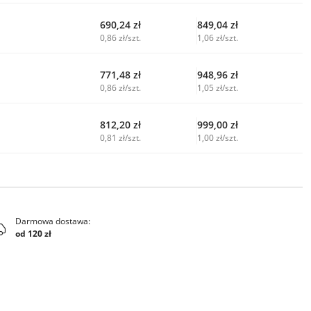
690,24
zł
849,04
zł
0,86 zł/szt.
1,06 zł/szt.
771,48
zł
948,96
zł
0,86 zł/szt.
1,05 zł/szt.
812,20
zł
999,00
zł
0,81 zł/szt.
1,00 zł/szt.
Darmowa dostawa:
od 120 zł