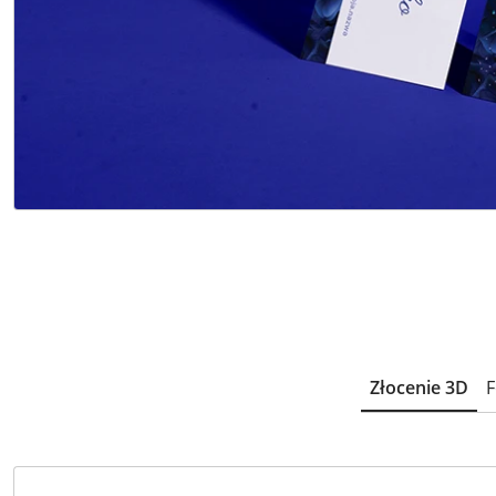
Złocenie 3D
F