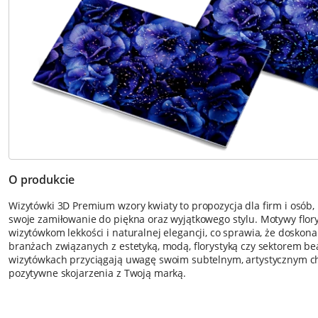
O produkcie
Wizytówki 3D Premium wzory kwiaty to propozycja dla firm i osób, 
swoje zamiłowanie do piękna oraz wyjątkowego stylu. Motywy flor
wizytówkom lekkości i naturalnej elegancji, co sprawia, że doskon
branżach związanych z estetyką, modą, florystyką czy sektorem b
wizytówkach przyciągają uwagę swoim subtelnym, artystycznym c
pozytywne skojarzenia z Twoją marką.