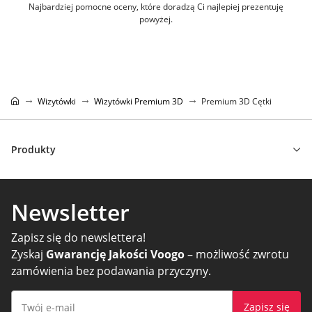
Najbardziej pomocne oceny, które doradzą Ci najlepiej prezentuję
powyżej.
Wizytówki
Wizytówki Premium 3D
Premium 3D Cętki
Produkty
Newsletter
Zapisz się do newslettera!
Zyskaj
Gwarancję Jakości Voogo
– możliwość zwrotu
zamówienia bez podawania przyczyny.
Zapisz się