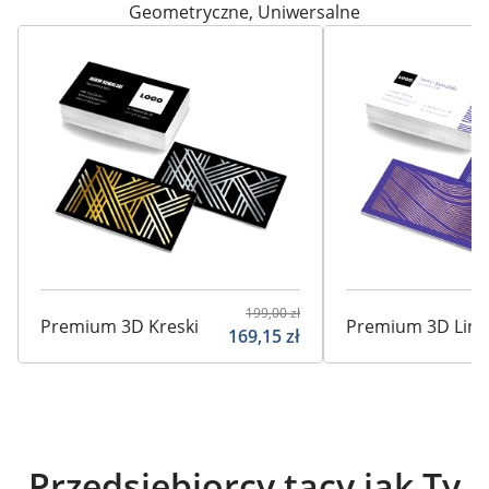
Geometryczne
,
Uniwersalne
199,00
zł
Premium 3D Kreski
Premium 3D Lini
169,15
zł
Przedsiębiorcy tacy jak Ty