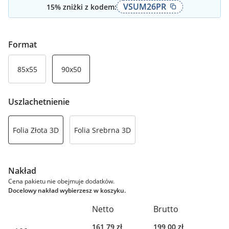
VSUM26PR
15
% zniżki z kodem:
Format
85x55
90x50
Uszlachetnienie
Folia Złota 3D
Folia Srebrna 3D
Nakład
Cena pakietu nie obejmuje dodatków.
Docelowy nakład wybierzesz w koszyku.
Netto
Brutto
161,79
zł
199,00
zł