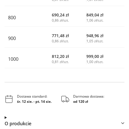
690,24
zł
849,04
zł
800
0,86 zł/szt.
1,06 zł/szt.
771,48
zł
948,96
zł
900
0,86 zł/szt.
1,05 zł/szt.
812,20
zł
999,00
zł
1000
0,81 zł/szt.
1,00 zł/szt.
Dostawa standard:
Darmowa dostawa:
śr. 12 sie.
-
pt. 14 sie.
od 120 zł
O produkcie