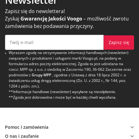
Zapisz się do newslettera!
Zyskaj
Gwarancję Jakości Voogo
– możliwość zwrotu
zamówienia bez podawania przyczyny.
Zapisz się
Wyrażam zgodę na otrzymywanie informacji handlowych (newsletter)
związanych z produktami i usługami marki Voogo.pl, na podany w
formularzu adres poczty elektronicznej. Zgoda ta jest udzielana na
rzecz: MPP sp. z o.o. z siedzibą w Zaczerniu 190, 36-062 Zaczernie oraz
podmiotów z
Grupy MPP
, zgodnie z Ustawą z dnia 18 lipca 2002 r. o
świadczeniu usług drogą elektroniczną (Dz. U. z 2002 r., Nr 144, poz.
1204 z późn. zm.).
**Informacje handlowe (newsletter) wysyłane są nieodpłatnie.
**Zgoda jest dobrowolna i może być w każdej chwili wycofana.
Pomoc i zamówienia
O nas i zaufanie