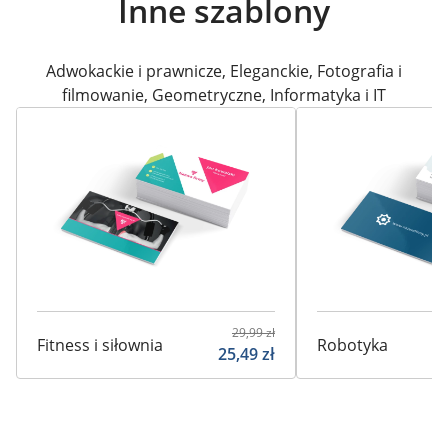
Inne szablony
Adwokackie i prawnicze
,
Eleganckie
,
Fotografia i
filmowanie
,
Geometryczne
,
Informatyka i IT
29,99
zł
Fitness i siłownia
Robotyka
25,49
zł