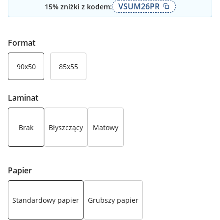
VSUM26PR
15
% zniżki z kodem:
Format
90x50
85x55
Laminat
Brak
Błyszczący
Matowy
Papier
Standardowy papier
Grubszy papier