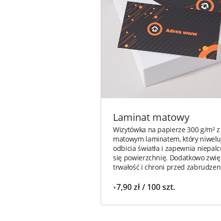
Laminat matowy
Wizytówka na papierze 300 g/m² z
matowym laminatem, który niwelu
odbicia światła i zapewnia niepal
się powierzchnię. Dodatkowo zwię
trwałość i chroni przed zabrudzen
7,90 zł / 100 szt.
+