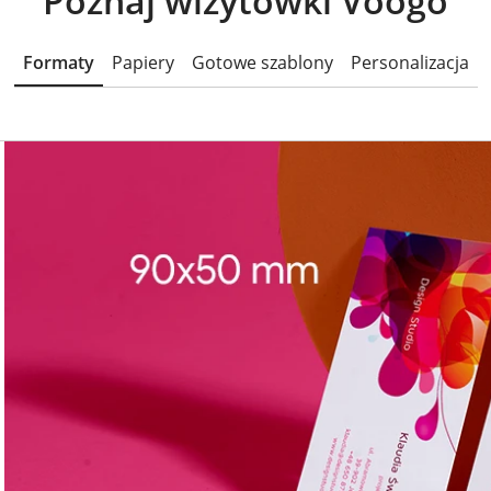
Poznaj wizytówki Voogo
Formaty
Papiery
Gotowe szablony
Personalizacja