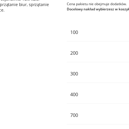
Cena pakietu nie obejmuje dodatków.
przątanie biur, sprzątanie
Docelowy nakład wybierzesz w koszy
ce.
100
200
300
400
700