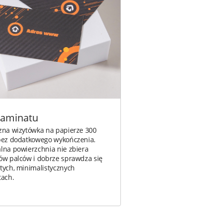
laminatu
zna wizytówka na papierze 300
bez dodatkowego wykończenia.
lna powierzchnia nie zbiera
ów palców i dobrze sprawdza się
tych, minimalistycznych
tach.