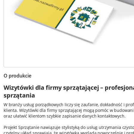
O produkcie
Wizytówki dla firmy sprzątającej – profesjon
sprzątania
W branży usług porządkowych liczy się zaufanie, dokładność i pro
klienta. Wizytówki dla firmy sprzątającej mogą pomóc w budowan
oraz ułatwić klientom szybkie zapisanie danych kontaktowych.
Projekt Sprzątanie nawiązuje stylistyką do usług utrzymania czysto
czytelny układ sprawiają, że wizytówka wygląda nowocześnie i prof