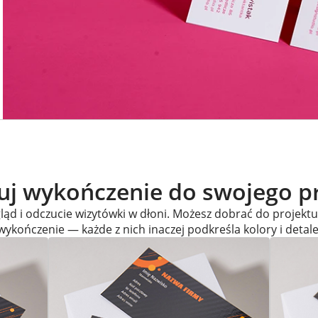
j wykończenie do swojego p
ąd i odczucie wizytówki w dłoni. Możesz dobrać do projekt
wykończenie — każde z nich inaczej podkreśla kolory i detale