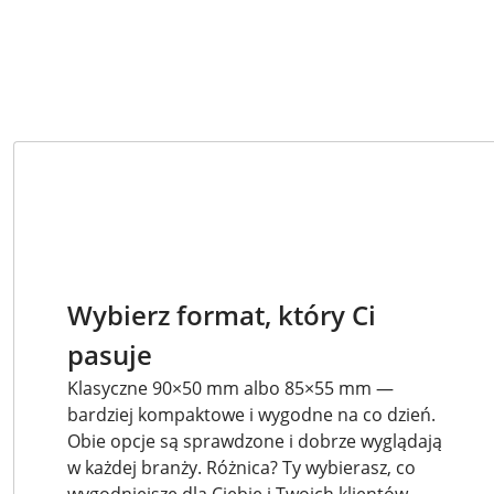
Wybierz format, który Ci
pasuje
Klasyczne 90×50 mm albo 85×55 mm —
bardziej kompaktowe i wygodne na co dzień.
Obie opcje są sprawdzone i dobrze wyglądają
w każdej branży. Różnica? Ty wybierasz, co