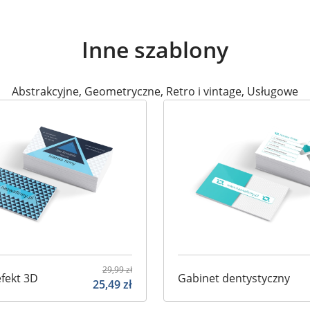
Inne szablony
Abstrakcyjne
,
Geometryczne
,
Retro i vintage
,
Usługowe
29,99
zł
efekt 3D
Gabinet dentystyczny
25,49
zł