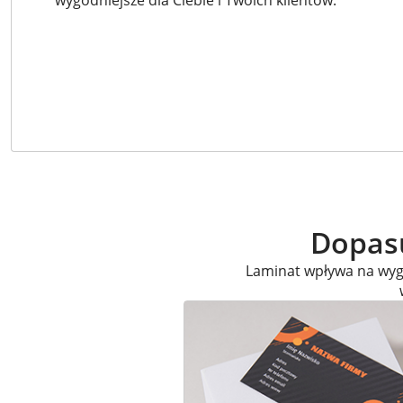
wygodniejsze dla Ciebie i Twoich klientów.
Dopasu
Laminat wpływa na wygl