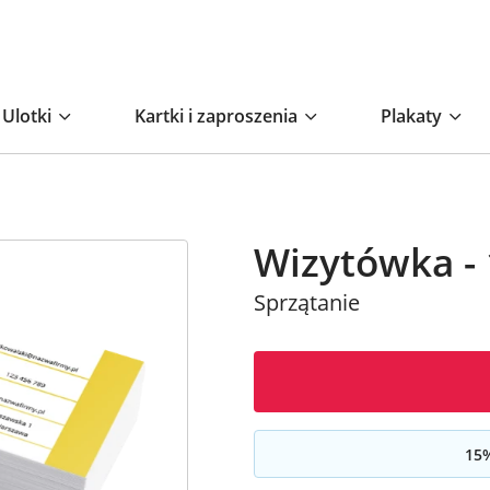
Ulotki
Kartki i zaproszenia
Plakaty
Wizytówka - 
Sprzątanie
15
%