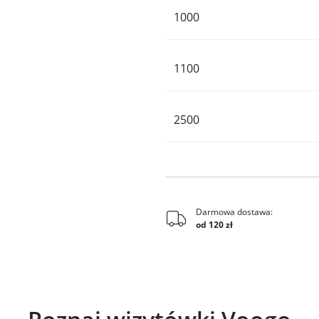
1000
1100
2500
Darmowa dostawa:
od 120 zł