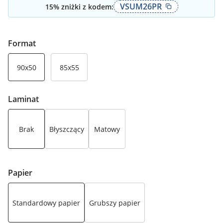
VSUM26PR
15
% zniżki z kodem:
Format
90x50
85x55
Laminat
Brak
Błyszczący
Matowy
Papier
Standardowy papier
Grubszy papier