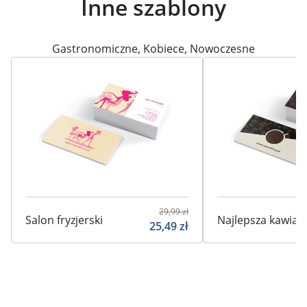
Inne szablony
Gastronomiczne
,
Kobiece
,
Nowoczesne
29,99
zł
Salon fryzjerski
Najlepsza kawiar
25,49
zł