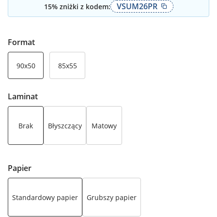
VSUM26PR
15
% zniżki z kodem:
Format
90x50
85x55
Laminat
Brak
Błyszczący
Matowy
Papier
Standardowy papier
Grubszy papier