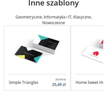
Inne szablony
Geometryczne
,
Informatyka i IT
,
Klasyczne
,
Nowoczesne
29,99
zł
Simple Triangles
Home Sweet Ho
25,49
zł