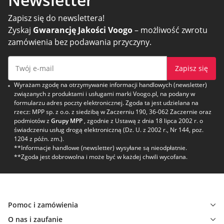
Zapisz się do newslettera!
Zyskaj
Gwarancję Jakości Voogo
– możliwość zwrotu
zamówienia bez podawania przyczyny.
Zapisz się
Wyrażam zgodę na otrzymywanie informacji handlowych (newsletter)
związanych z produktami i usługami marki Voogo.pl, na podany w
formularzu adres poczty elektronicznej. Zgoda ta jest udzielana na
rzecz: MPP sp. z o.o. z siedzibą w Zaczerniu 190, 36-062 Zaczernie oraz
podmiotów z
Grupy MPP
, zgodnie z Ustawą z dnia 18 lipca 2002 r. o
świadczeniu usług drogą elektroniczną (Dz. U. z 2002 r., Nr 144, poz.
1204 z późn. zm.).
**Informacje handlowe (newsletter) wysyłane są nieodpłatnie.
**Zgoda jest dobrowolna i może być w każdej chwili wycofana.
Pomoc i zamówienia
O nas i zaufanie