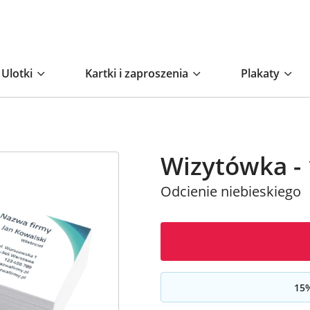
Ulotki
Kartki i zaproszenia
Plakaty
Wizytówka - 
Odcienie niebieskiego
15
%