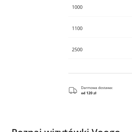
1000
1100
2500
Darmowa dostawa:
od 120 zł