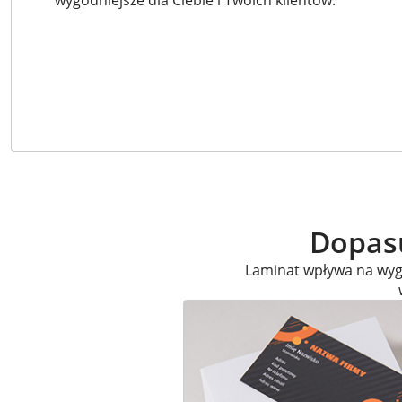
wygodniejsze dla Ciebie i Twoich klientów.
Dopasu
Laminat wpływa na wygl