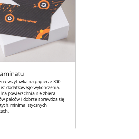
laminatu
zna wizytówka na papierze 300
bez dodatkowego wykończenia.
lna powierzchnia nie zbiera
ów palców i dobrze sprawdza się
tych, minimalistycznych
tach.