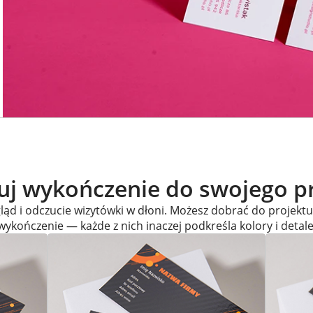
j wykończenie do swojego p
ąd i odczucie wizytówki w dłoni. Możesz dobrać do projekt
wykończenie — każde z nich inaczej podkreśla kolory i detale