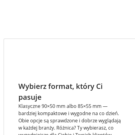
Wybierz format, który Ci
pasuje
Klasyczne 90×50 mm albo 85×55 mm —
bardziej kompaktowe i wygodne na co dzień.
Obie opcje są sprawdzone i dobrze wyglądają
w każdej branży. Różnica? Ty wybierasz, co