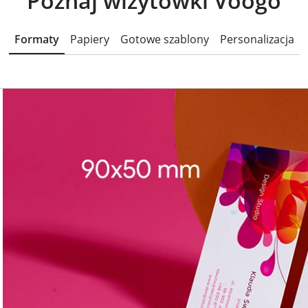
Poznaj wizytówki Voogo
Formaty
Papiery
Gotowe szablony
Personalizacja