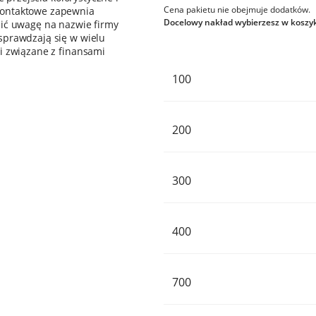
Cena pakietu nie obejmuje dodatków.
kontaktowe zapewnia
Docelowy nakład wybierzesz w koszy
pić uwagę na nazwie firmy
sprawdzają się w wielu
i związane z finansami
100
200
300
400
700