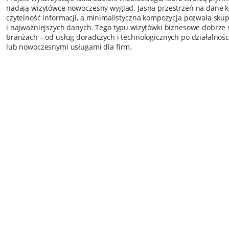
nadają wizytówce nowoczesny wygląd. Jasna przestrzeń na dane 
czytelność informacji, a minimalistyczna kompozycja pozwala sku
i najważniejszych danych. Tego typu wizytówki biznesowe dobrze 
branżach – od usług doradczych i technologicznych po działalnośc
lub nowoczesnymi usługami dla firm.