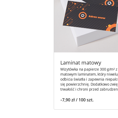
Laminat matowy
Wizytówka na papierze 300 g/m² z
matowym laminatem, który niwelu
odbicia światła i zapewnia niepal
się powierzchnię. Dodatkowo zwię
trwałość i chroni przed zabrudzen
7,90 zł / 100 szt.
+