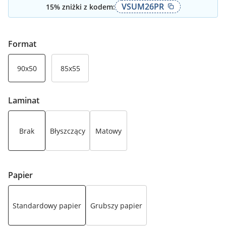
VSUM26PR
15
% zniżki z kodem:
Format
90x50
85x55
Laminat
Brak
Błyszczący
Matowy
Papier
Standardowy papier
Grubszy papier