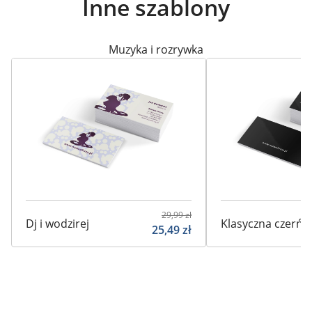
Inne szablony
Muzyka i rozrywka
29,99
zł
Dj i wodzirej
Klasyczna czerń
25,49
zł