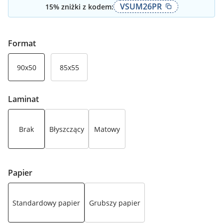
VSUM26PR
15
% zniżki z kodem:
Format
90x50
85x55
Laminat
Brak
Błyszczący
Matowy
Papier
Standardowy papier
Grubszy papier