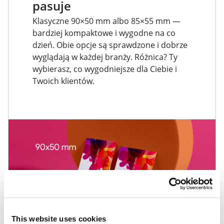
pasuje
Klasyczne 90×50 mm albo 85×55 mm —
bardziej kompaktowe i wygodne na co
dzień. Obie opcje są sprawdzone i dobrze
wyglądają w każdej branży. Różnica? Ty
wybierasz, co wygodniejsze dla Ciebie i
Twoich klientów.
This website uses cookies