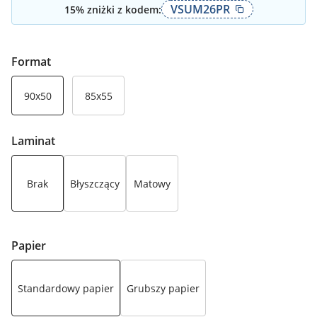
VSUM26PR
15
% zniżki z kodem:
Format
90x50
85x55
Laminat
Brak
Błyszczący
Matowy
Papier
Standardowy papier
Grubszy papier