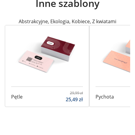
Inne szablony
Abstrakcyjne
,
Ekologia
,
Kobiece
,
Z kwiatami
29,99
zł
Pętle
Pychota
25,49
zł