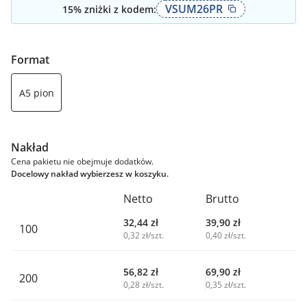
VSUM26PR
15
% zniżki z kodem:
Format
A5 pion
Nakład
Cena pakietu nie obejmuje dodatków.
Docelowy nakład wybierzesz w koszyku.
Netto
Brutto
32,44
zł
39,90
zł
100
0,32 zł/szt.
0,40 zł/szt.
56,82
zł
69,90
zł
200
0,28 zł/szt.
0,35 zł/szt.