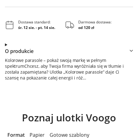
Dostawa standard:
Darmowa dostawa:
śr. 12 sie.
-
pt. 14 sie.
od 120 zł
O produkcie
Kolorowe parasole – pokaż swoją markę w pełnym
spektrumChcesz, aby Twoja firma wyróżniała się w tłumie i
została zapamiętana? Ulotka „Kolorowe parasole” daje Ci
szansę na pokazanie całej energii i róż...
Poznaj ulotki Voogo
Format
Papier
Gotowe szablony