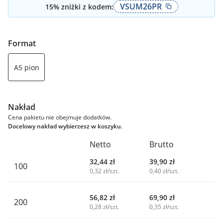
VSUM26PR
15
% zniżki z kodem:
Format
A5 pion
Nakład
Cena pakietu nie obejmuje dodatków.
Docelowy nakład wybierzesz w koszyku.
Netto
Brutto
32,44
zł
39,90
zł
100
0,32 zł/szt.
0,40 zł/szt.
56,82
zł
69,90
zł
200
0,28 zł/szt.
0,35 zł/szt.