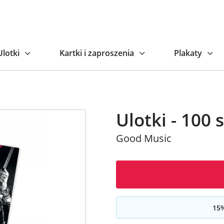
Ulotki
Kartki i zaproszenia
Plakaty
Ulotki - 100 s
Good Music
15
%