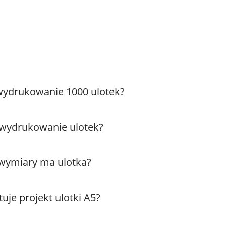
 wydrukowanie 1000 ulotek?
a wydrukowanie ulotek?
 wymiary ma ulotka?
tuje projekt ulotki A5?