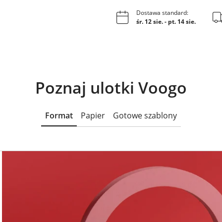
Dostawa standard:
śr. 12 sie.
-
pt. 14 sie.
Poznaj ulotki Voogo
Format
Papier
Gotowe szablony