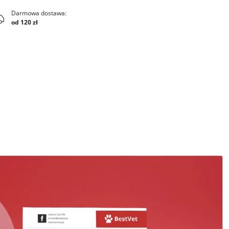
Darmowa dostawa:
od 120 zł