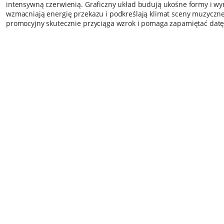
intensywną czerwienią. Graficzny układ budują ukośne formy i wyr
wzmacniają energię przekazu i podkreślają klimat sceny muzycznej
promocyjny skutecznie przyciąga wzrok i pomaga zapamiętać datę