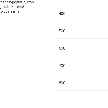
aźna typografia, które
. Taki materiał
 wydarzenia.
400
500
600
700
800