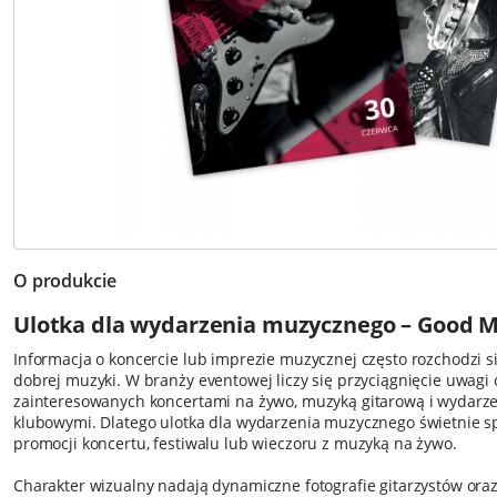
O produkcie
Ulotka dla wydarzenia muzycznego – Good M
Informacja o koncercie lub imprezie muzycznej często rozchodzi 
dobrej muzyki. W branży eventowej liczy się przyciągnięcie uwagi
zainteresowanych
koncertami na żywo
,
muzyką gitarową
i wydarz
klubowymi. Dlatego
ulotka dla wydarzenia muzycznego
świetnie s
promocji koncertu, festiwalu lub wieczoru z muzyką na żywo.
Charakter wizualny nadają dynamiczne fotografie gitarzystów oraz