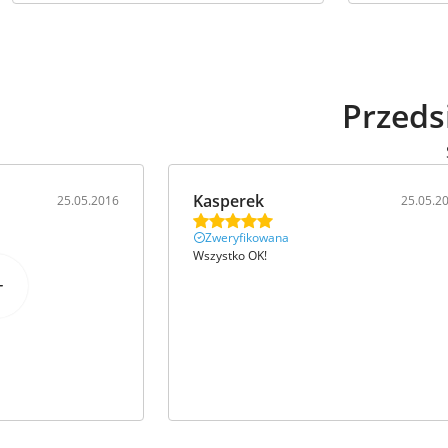
Przeds
Kasperek
25.05.2016
25.05.2
Zweryfikowana
Wszystko OK!