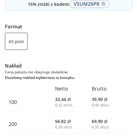
VSUM26PR
15
% zniżki z kodem:
Format
A5 pion
Nakład
Cena pakietu nie obejmuje dodatków.
Docelowy nakład wybierzesz w koszyku.
Netto
Brutto
32,44
zł
39,90
zł
100
0,32 zł/szt.
0,40 zł/szt.
56,82
zł
69,90
zł
200
0,28 zł/szt.
0,35 zł/szt.