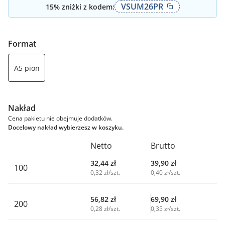
VSUM26PR
15
% zniżki z kodem:
Format
A5 pion
Nakład
Cena pakietu nie obejmuje dodatków.
Docelowy nakład wybierzesz w koszyku.
Netto
Brutto
32,44
zł
39,90
zł
100
0,32 zł/szt.
0,40 zł/szt.
56,82
zł
69,90
zł
200
0,28 zł/szt.
0,35 zł/szt.