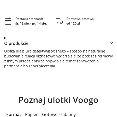
Dostawa standard:
Darmowa dostawa:
śr. 12 sie.
-
pt. 14 sie.
od 120 zł
O produkcie
Ulotka dla biura detektywistycznego – sposób na naturalne
budowanie relacji biznesowychZdarza się, że podczas rozmowy
z innym przedsiębiorcą pojawia się temat sprawdzenia
partnera albo zabezpieczenia ...
Poznaj ulotki Voogo
Format
Papier
Gotowe szablony