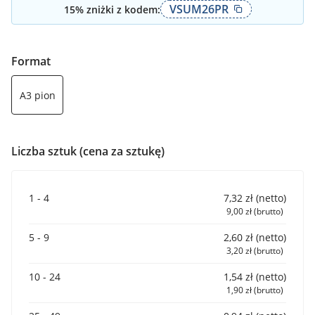
VSUM26PR
15
% zniżki z kodem:
Format
A3 pion
Liczba sztuk (cena za sztukę)
1 - 4
7,32 zł (netto)
9,00 zł (brutto)
5 - 9
2,60 zł (netto)
3,20 zł (brutto)
10 - 24
1,54 zł (netto)
1,90 zł (brutto)