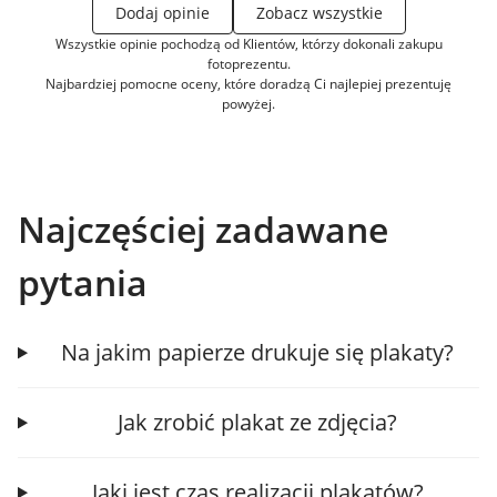
Dodaj opinie
Zobacz wszystkie
Wszystkie opinie pochodzą od Klientów, którzy dokonali zakupu
fotoprezentu.
Najbardziej pomocne oceny, które doradzą Ci najlepiej prezentuję
powyżej.
Najczęściej zadawane
pytania
Na jakim papierze drukuje się plakaty?
Jak zrobić plakat ze zdjęcia?
Jaki jest czas realizacji plakatów?