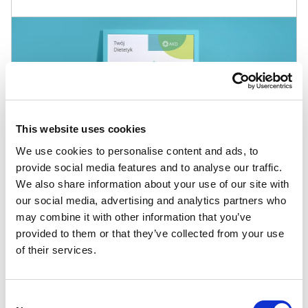
This website uses cookies
We use cookies to personalise content and ads, to
provide social media features and to analyse our traffic.
We also share information about your use of our site with
our social media, advertising and analytics partners who
may combine it with other information that you’ve
provided to them or that they’ve collected from your use
Inne szablony
of their services.
Fotografia i filmowanie
,
Kobiece
,
Usługowe
,
Ślubne i
Consent
weselne