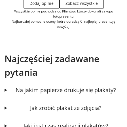
Dodaj opinie
Zobacz wszystkie
Wszystkie opinie pochodzą od Klientów, którzy dokonali zakupu
fotoprezentu.
Najbardziej pomocne oceny, które doradzą Ci najlepiej prezentuję
powyżej.
Najczęściej zadawane
pytania
Na jakim papierze drukuje się plakaty?
Jak zrobić plakat ze zdjęcia?
Jaki jest czas realizacji plakatów?