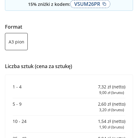
VSUM26PR
15
% zniżki z kodem:
Format
A3 pion
Liczba sztuk (cena za sztukę)
1 - 4
7,32 zł (netto)
9,00 zł (brutto)
5 - 9
2,60 zł (netto)
3,20 zł (brutto)
10 - 24
1,54 zł (netto)
1,90 zł (brutto)