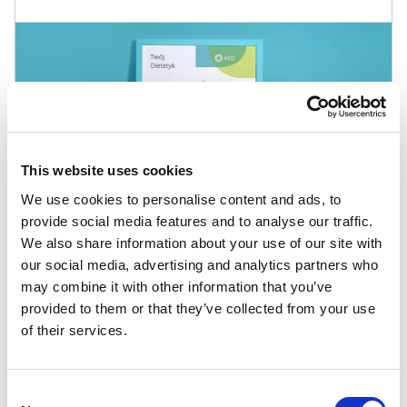
This website uses cookies
We use cookies to personalise content and ads, to
provide social media features and to analyse our traffic.
We also share information about your use of our site with
our social media, advertising and analytics partners who
may combine it with other information that you’ve
provided to them or that they’ve collected from your use
Inne szablony
of their services.
Budownictwo i architektura
,
Fotografia i filmowanie
,
Consent
Karnety
,
Karty lojalnościowe i rabatowe
,
Klasyczne