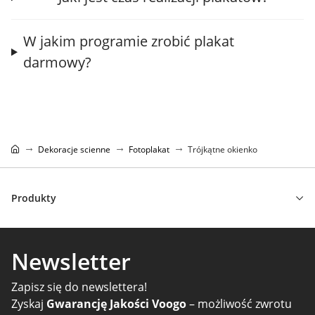
W jakim programie zrobić plakat
darmowy?
Dekoracje scienne
Fotoplakat
Trójkątne okienko
Produkty
Newsletter
Zapisz się do newslettera!
Zyskaj
Gwarancję Jakości Voogo
– możliwość zwrotu