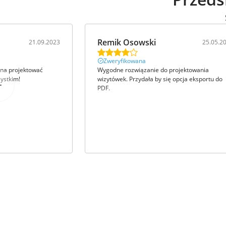
Remik Osowski
21.09.2023
25.05.2
Zweryfikowana
żna projektować
Wygodne rozwiązanie do projektowania
ystkim!
wizytówek. Przydała by się opcja eksportu do
PDF.