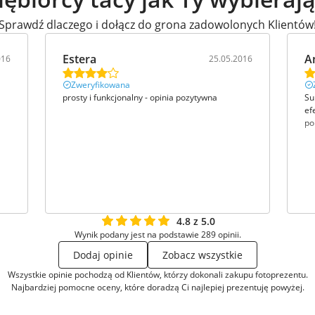
Sprawdź dlaczego i dołącz do grona zadowolonych Klientów
Estera
A
016
25.05.2016
Zweryfikowana
prosty i funkcjonalny - opinia pozytywna
Su
ef
po
4.8 z 5.0
Wynik podany jest na podstawie 289 opinii.
Dodaj opinie
Zobacz wszystkie
Wszystkie opinie pochodzą od Klientów, którzy dokonali zakupu fotoprezentu.
Najbardziej pomocne oceny, które doradzą Ci najlepiej prezentuję powyżej.