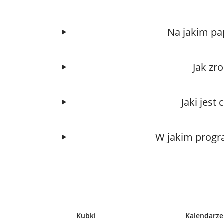
Na jakim pap
Jak zro
Jaki jest
W jakim progr
Kubki
Kalendarze