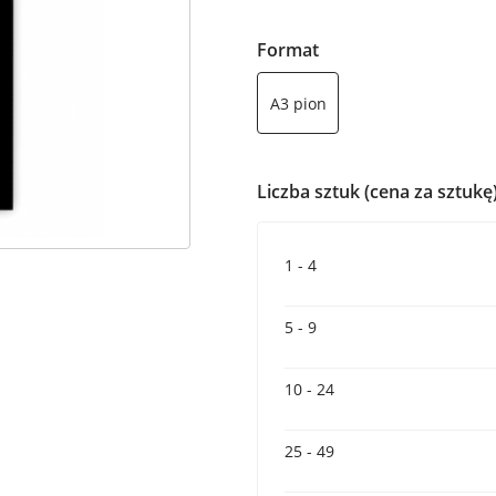
Format
A3 pion
Liczba sztuk (cena za sztukę
1 - 4
5 - 9
10 - 24
25 - 49