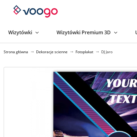
Wizytówki
Wizytówki Premium 3D
Strona główna
Dekoracje scienne
Fotoplakat
DJ Jaro