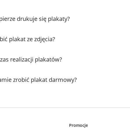
ierze drukuje się plakaty?
bić plakat ze zdjęcia?
 czas realizacji plakatów?
amie zrobić plakat darmowy?
Promocje