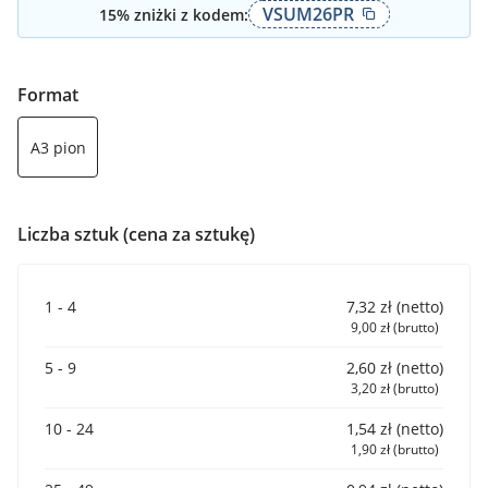
VSUM26PR
15
% zniżki z kodem:
Format
A3 pion
Liczba sztuk (cena za sztukę)
1 - 4
7,32 zł (netto)
9,00 zł (brutto)
5 - 9
2,60 zł (netto)
3,20 zł (brutto)
10 - 24
1,54 zł (netto)
1,90 zł (brutto)